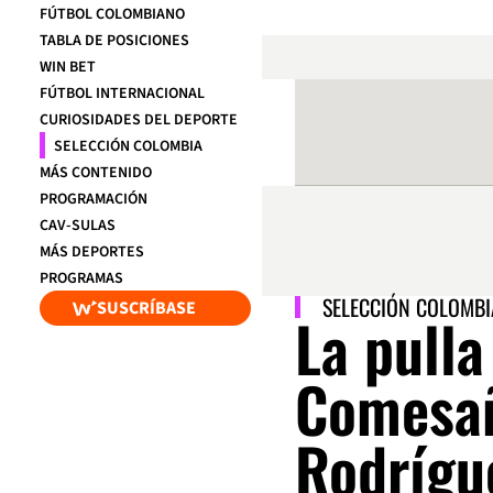
FÚTBOL COLOMBIANO
TABLA DE POSICIONES
WIN BET
FÚTBOL INTERNACIONAL
CURIOSIDADES DEL DEPORTE
SELECCIÓN COLOMBIA
MÁS CONTENIDO
PROGRAMACIÓN
CAV-SULAS
MÁS DEPORTES
PROGRAMAS
SELECCIÓN COLOMBI
SUSCRÍBASE
La pulla
Comesañ
Rodrígu