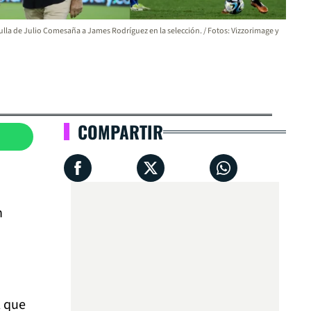
ulla de Julio Comesaña a James Rodríguez en la selección. / Fotos: Vizzorimage y
COMPARTIR
n
l que