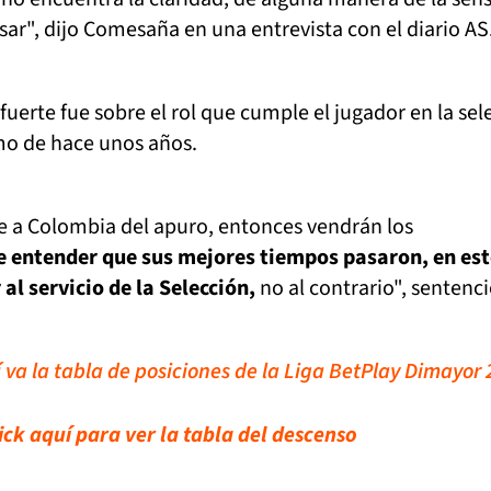
ar", dijo Comesaña en una entrevista con el diario AS
uerte fue sobre el rol que cumple el jugador en la sel
smo de hace unos años.
a Colombia del apuro, entonces vendrán los
 entender que sus mejores tiempos pasaron, en est
l servicio de la Selección,
no al contrario", sentenc
í va la tabla de posiciones de la Liga BetPlay Dimayor 
ick aquí para ver la tabla del descenso