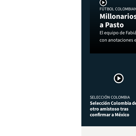
FÚTBOL COLOMBIA
Millonarios
a Pasto
El equipo de Fabi
con anotaciones 
SELECCIÓN COLOMBIA
Selección Colombia de
otro amistoso tras
confirmar a México