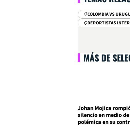
COLOMBIA VS URUG
DEPORTISTAS INTE
MÁS DE SEL
Johan Mojica rompió
silencio en medio de
polémica en su cont