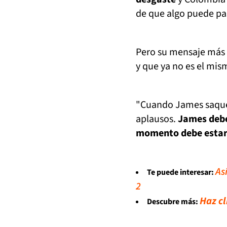
de que algo puede pas
Pero su mensaje más f
y que ya no es el mi
"Cuando James saque 
aplausos.
James debe
momento debe estar a
As
Te puede interesar:
2
Haz cl
Descubre más: