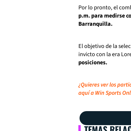
Por lo pronto, el comb
p.m. para medirse c
Barranquilla.
El objetivo de la sel
invicto con la era Lo
posiciones.
¿Quieres ver los part
aquí a Win Sports Onl
TEMAS RELA