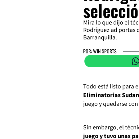
selecci
Mira lo que dijo el t
Rodríguez ad portas 
Barranquilla.
POR: WIN SPORTS
Todo está listo para 
Eliminatorias Suda
juego y quedarse con
Sin embargo, el técn
juego y tuvo unas p