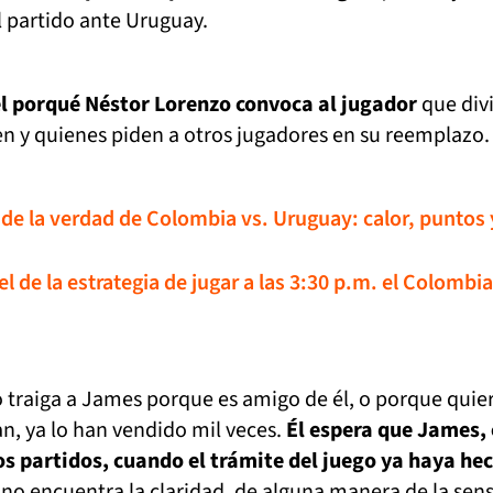
 partido ante Uruguay.
l porqué Néstor Lorenzo convoca al jugador
que div
en y quienes piden a otros jugadores en su reemplazo
 de la verdad de Colombia vs. Uruguay: calor, puntos 
el de la estrategia de jugar a las 3:30 p.m. el Colombia
 traiga a James porque es amigo de él, o porque quie
n, ya lo han vendido mil veces.
Él espera que James,
s partidos, cuando el trámite del juego ya haya he
no encuentra la claridad, de alguna manera de la sen