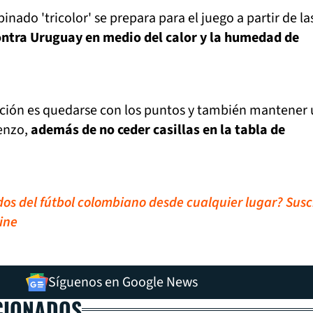
inado 'tricolor' se prepara para el juego a partir de la
ontra Uruguay en medio del calor y la humedad de
ección es quedarse con los puntos y también mantener
renzo,
además de no ceder casillas en la tabla de
idos del fútbol colombiano desde cualquier lugar? Susc
ine
Síguenos en Google News
CIONADOS