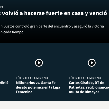
NO
 volvió a hacerse fuerte en casa y venció
án Bustos controló gran parte del encuentro y aseguró la victoria
en cada tiempo.
FÚTBOL COLOMBIANO
FÚTBOL COLOMBIANO
finió
Millonarios vs. Santa Fe
Carlos Giraldo, DT de
desató polémica en la Liga
Patriotas, recibió sanció
Femenina
multa de Dimayor