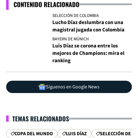
CONTENIDO RELACIONADO
SELECCIÓN DE COLOMBIA
Lucho Díaz deslumbra con una
magistral jugada con Colombia
BAYERN DE MÚNICH
Luis Díaz se corona entre los
mejores de Champions: mira el
ranking
Síguenos en Google News
TEMAS RELACIONADOS
COPA DEL MUNDO
LUIS DÍAZ
SELECCIÓN DE C