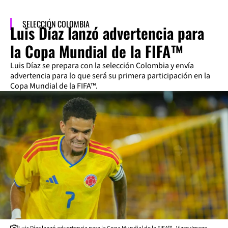
SELECCIÓN COLOMBIA
Luis Díaz lanzó advertencia para
la Copa Mundial de la FIFA™
Luis Díaz se prepara con la selección Colombia y envía
advertencia para lo que será su primera participación en la
Copa Mundial de la FIFA™.