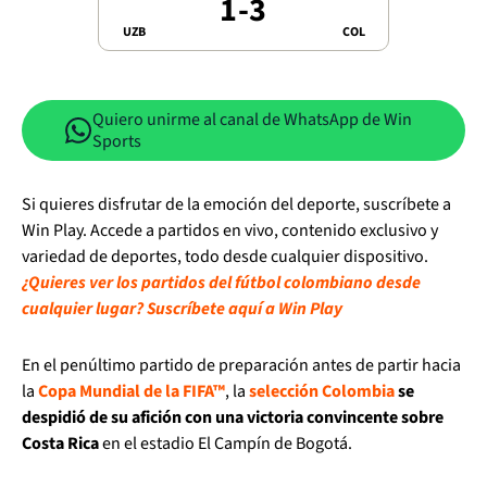
1
-
3
UZB
COL
Quiero unirme al canal de WhatsApp de Win
Sports
Si quieres disfrutar de la emoción del deporte, suscríbete a
Win Play. Accede a partidos en vivo, contenido exclusivo y
variedad de deportes, todo desde cualquier dispositivo.
¿Quieres ver los partidos del fútbol colombiano desde
cualquier lugar? Suscríbete aquí a Win Play
En el penúltimo partido de preparación antes de partir hacia
la
Copa Mundial de la FIFA™
, la
selección Colombia
se
despidió de su afición con una victoria convincente sobre
Costa Rica
en el estadio El Campín de Bogotá.