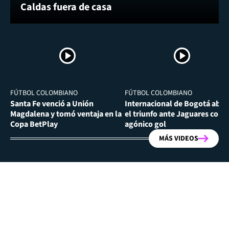
Caldas fuera de casa
FÚTBOL COLOMBIANO
FÚTBOL COLOMBIANO
Santa Fe venció a Unión
Internacional de Bogotá abra
Magdalena y tomó ventaja en la
el triunfo ante Jaguares con
Copa BetPlay
agónico gol
MÁS VIDEOS