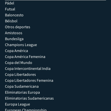
Pádel
Futsal
Baloncesto
Béisbol
Otros deportes
Amistosos
Bundesliga
Champions League
Copa América
Copa América Femenina
Copa del Mundo
Copa Intercontinental India
Copa Libertadores
Copa Libertadores Femenina
Copa Sudamericana
Eliminatorias Europa
Eliminatorias Sudamericanas
Europa League
European Championship