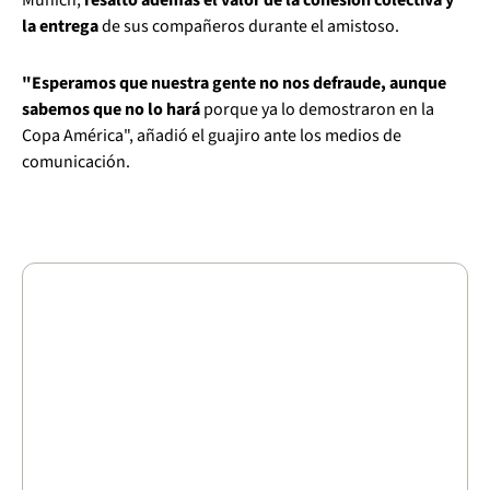
Múnich,
resaltó además el valor de la cohesión colectiva y
la entrega
de sus compañeros durante el amistoso.
"Esperamos que nuestra gente no nos defraude, aunque
sabemos que no lo hará
porque ya lo demostraron en la
Copa América", añadió el guajiro ante los medios de
comunicación.