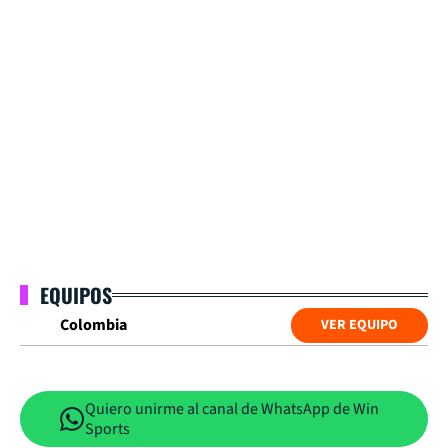
EQUIPOS
Colombia
VER EQUIPO
Quiero unirme al canal de WhatsApp de Win
Sports