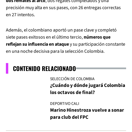
dos remates al arco
, dos regates completados y una
precisión muy alta en sus pases, con 26 entregas correctas
en 27 intentos.
Además, el colombiano aportó un pase clave y completó
siete pases exitosos en el último tercio,
números que
reflejan su influencia en ataque
y su participación constante
en una noche decisiva para la selección Colombia.
CONTENIDO RELACIONADO
SELECCIÓN DE COLOMBIA
¿Cuándo y dónde jugará Colombia
los octavos de final?
DEPORTIVO CALI
Marino Hinestroza vuelve a sonar
para club del FPC