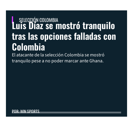
SELECCIÓN COLOMBIA
Luis Díaz se mostró tranquilo
tras las opciones falladas con
Colombia
El atacante de la selección Colombia se mostró
tranquilo pese a no poder marcar ante Ghana.
POR: WIN SPORTS