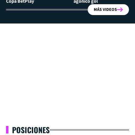
Copa BetPlay
agónico gol
MÁS VIDEOS
POSICIONES