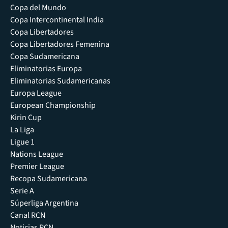
Copa del Mundo
Copa Intercontinental India
Copa Libertadores
Copa Libertadores Femenina
Copa Sudamericana
Eliminatorias Europa
Eliminatorias Sudamericanas
Europa League
European Championship
Kirin Cup
La Liga
Ligue 1
Nations League
Premier League
Recopa Sudamericana
Serie A
Súperliga Argentina
Canal RCN
Noticias RCN