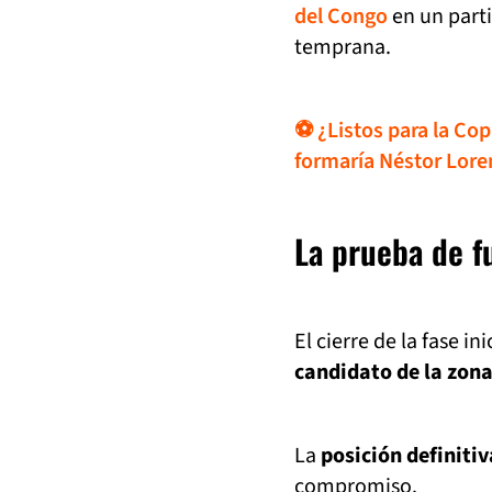
del Congo
en un parti
temprana.
⚽ ¿Listos para la Cop
formaría Néstor Lore
La prueba de fu
El cierre de la fase in
candidato de la zon
La
posición definitiv
compromiso.