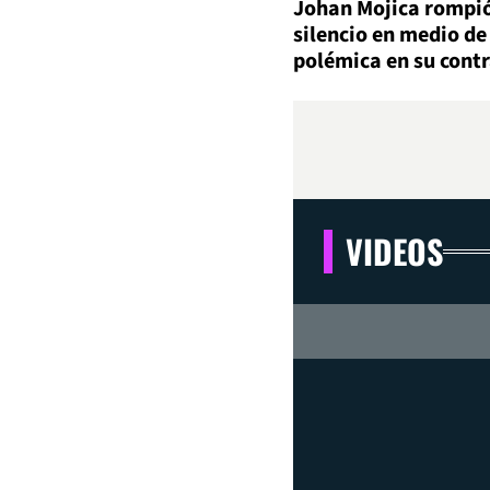
Johan Mojica rompió
silencio en medio de
polémica en su cont
VIDEOS