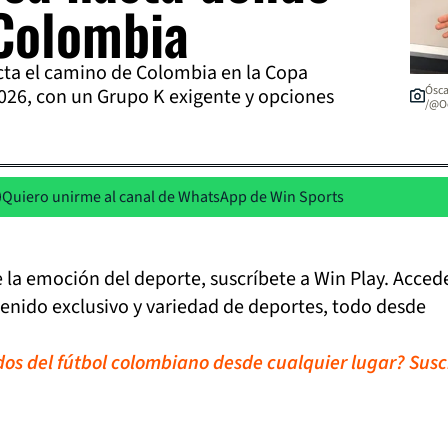
 Colombia
ta el camino de Colombia en la Copa
Ósca
026, con un Grupo K exigente y opciones
/@O
Quiero unirme al canal de WhatsApp de Win Sports
de la emoción del deporte, suscríbete a Win Play. Acced
tenido exclusivo y variedad de deportes, todo desde
idos del fútbol colombiano desde cualquier lugar? Susc