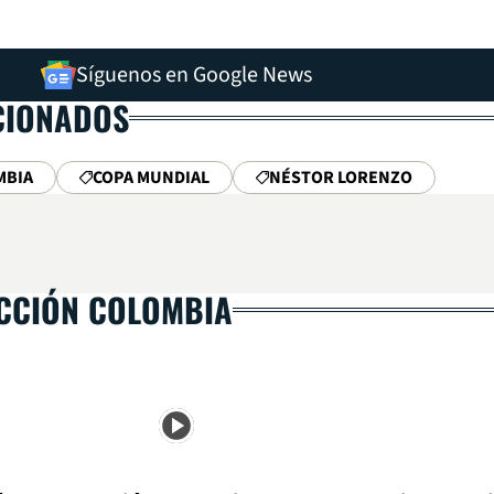
Síguenos en Google News
CIONADOS
MBIA
COPA MUNDIAL
NÉSTOR LORENZO
ECCIÓN COLOMBIA