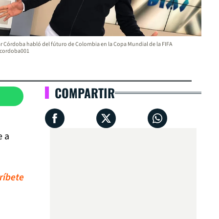
r Córdoba habló del fúturo de Colombia en la Copa Mundial de la FIFA
cordoba001
COMPARTIR
e a
ríbete