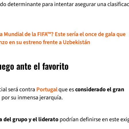
do determinante para intentar asegurar una clasifica
a Mundial de la FIFA™? Este sería el once de gala que
nzo en su estreno frente a Uzbekistán
ego ante el favorito
icial será contra
Portugal
que es
considerado el gran
a
por su inmensa jerarquía.
a del grupo y el liderato
podrían definirse en este exi