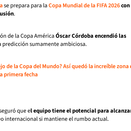
a
se prepara para la
Copa Mundial de la FIFA 2026
con
lusión
.
eón de la Copa América
Óscar Córdoba encendió las
 predicción sumamente ambiciosa.
jo de la Copa del Mundo? Así quedó la increíble zona 
la primera fecha
aseguró que e
l equipo tiene el potencial para alcanza
o internacional si mantiene el rumbo actual.