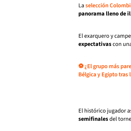
La
selección Colombi
panorama lleno de i
El exarquero y camp
expectativas
con una
⚽ ¿El grupo más pare
Bélgica y Egipto tras 
El histórico jugador 
semifinales
del torne