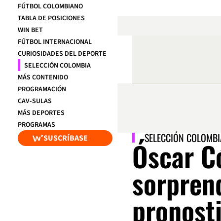
FÚTBOL COLOMBIANO
TABLA DE POSICIONES
WIN BET
FÚTBOL INTERNACIONAL
CURIOSIDADES DEL DEPORTE
SELECCIÓN COLOMBIA
MÁS CONTENIDO
PROGRAMACIÓN
CAV-SULAS
MÁS DEPORTES
PROGRAMAS
SELECCIÓN COLOMBI
SUSCRÍBASE
Óscar C
sorpren
pronost