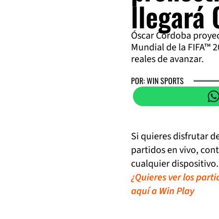
llegará
Óscar Córdoba proyec
Mundial de la FIFA™ 2
reales de avanzar.
POR: WIN SPORTS
Si quieres disfrutar 
partidos en vivo, con
cualquier dispositivo.
¿Quieres ver los part
aquí a Win Play