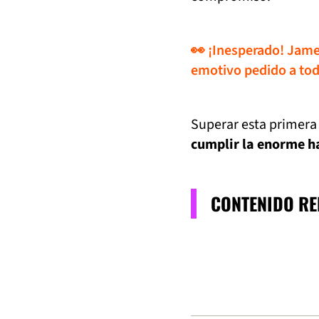
👀 ¡Inesperado! Jame
emotivo pedido a tod
Superar esta primera 
cumplir la enorme h
CONTENIDO R