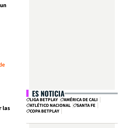
 un
de
ES NOTICIA
LIGA BETPLAY
AMÉRICA DE CALI
ATLÉTICO NACIONAL
SANTA FE
r las
COPA BETPLAY