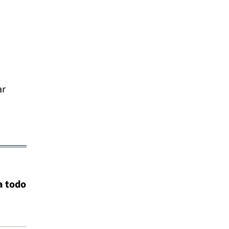
ar
a todo