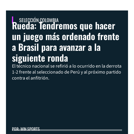
SELECCIÓN COLOMBIA
Rueda: Tendremos que hacer
un juego más ordenado frente
a Brasil para avanzar a la
siguiente ronda
El técnico nacional se refirió a lo ocurrido en la derrota
1-2 frente al seleccionado de Perú y al próximo partido
contra el anfitrión.
POR: WIN SPORTS