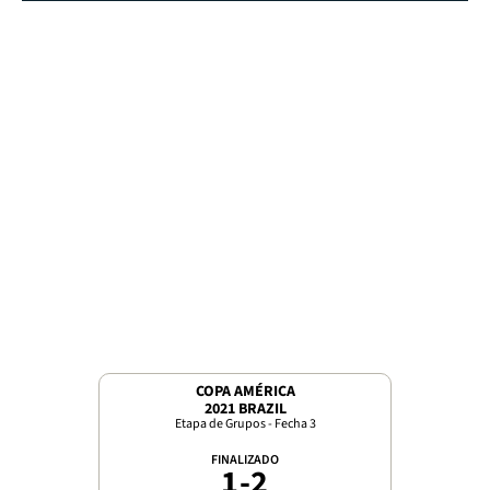
COPA AMÉRICA
2021 BRAZIL
Etapa de Grupos - Fecha 3
FINALIZADO
1
-
2