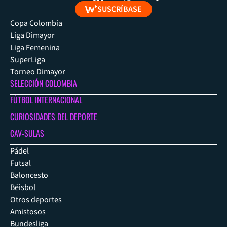
SUSCRÍBASE
Copa Colombia
Liga Dimayor
Liga Femenina
SuperLiga
Torneo Dimayor
SELECCIÓN COLOMBIA
FÚTBOL INTERNACIONAL
CURIOSIDADES DEL DEPORTE
CAV-SULAS
Pádel
Futsal
Baloncesto
Béisbol
Otros deportes
Amistosos
Bundesliga