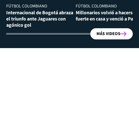
FÚTBOL COLOMBIANO
FÚTBOL COLOMBIANO
Internacional de Bogotá abraza
Millonarios volvió a hacerse
el triunfo ante Jaguares con
fuerte en casa y venció a Past
agónico gol
MÁS VIDEOS