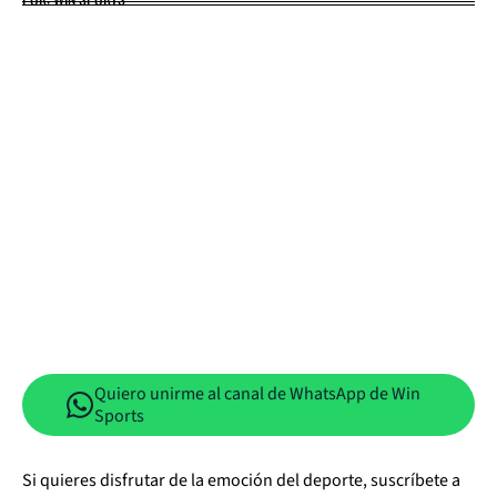
Quiero unirme al canal de WhatsApp de Win
Sports
Si quieres disfrutar de la emoción del deporte, suscríbete a