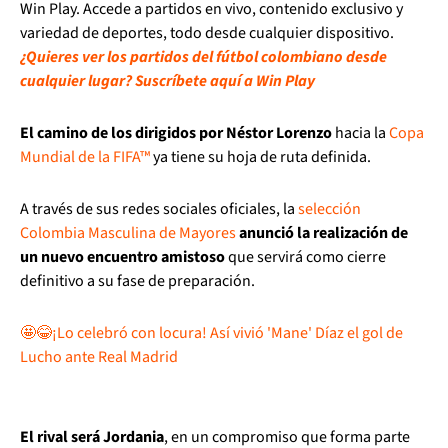
Win Play. Accede a partidos en vivo, contenido exclusivo y
variedad de deportes, todo desde cualquier dispositivo.
¿Quieres ver los partidos del fútbol colombiano desde
cualquier lugar? Suscríbete aquí a Win Play
El camino de los dirigidos por Néstor Lorenzo
hacia la
Copa
Mundial de la FIFA™
ya tiene su hoja de ruta definida.
A través de sus redes sociales oficiales, la
selección
Colombia Masculina de Mayores
anunció la realización de
un nuevo encuentro amistoso
que servirá como cierre
definitivo a su fase de preparación.
🤩😂¡Lo celebró con locura! Así vivió 'Mane' Díaz el gol de
Lucho ante Real Madrid
El rival será Jordania
, en un compromiso que forma parte