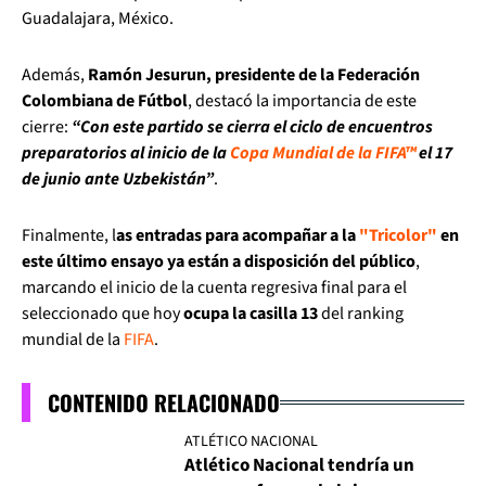
Guadalajara, México.
Además,
Ramón Jesurun, presidente de la Federación
Colombiana de Fútbol
, destacó la importancia de este
cierre:
“Con este partido se cierra el ciclo de encuentros
preparatorios al inicio de la
Copa Mundial de la FIFA™
el 17
de junio ante Uzbekistán”
.
Finalmente, l
as entradas para acompañar a la
"Tricolor"
en
este último ensayo ya están a disposición del público
,
marcando el inicio de la cuenta regresiva final para el
seleccionado que hoy
ocupa la casilla 13
del ranking
mundial de la
FIFA
.
CONTENIDO RELACIONADO
ATLÉTICO NACIONAL
Atlético Nacional tendría un