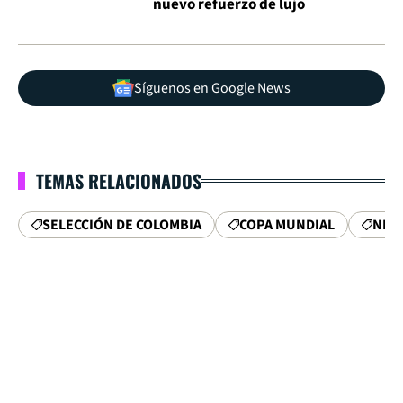
nuevo refuerzo de lujo
Síguenos en Google News
TEMAS RELACIONADOS
SELECCIÓN DE COLOMBIA
COPA MUNDIAL
NÉS