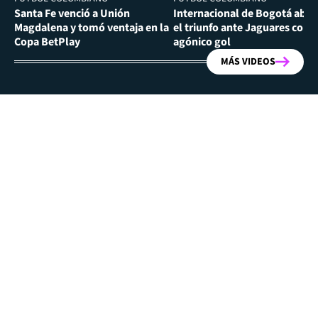
Santa Fe venció a Unión
Internacional de Bogotá abra
Magdalena y tomó ventaja en la
el triunfo ante Jaguares con
Copa BetPlay
agónico gol
MÁS VIDEOS