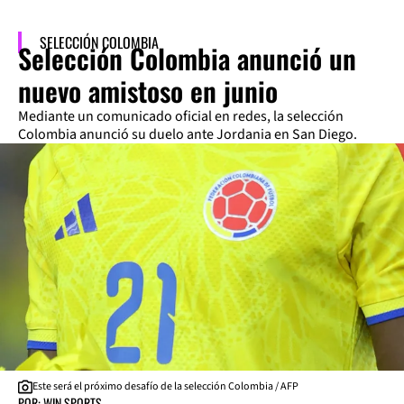
SELECCIÓN COLOMBIA
Selección Colombia anunció un
nuevo amistoso en junio
Mediante un comunicado oficial en redes, la selección
Colombia anunció su duelo ante Jordania en San Diego.
Este será el próximo desafío de la selección Colombia / AFP
POR: WIN SPORTS