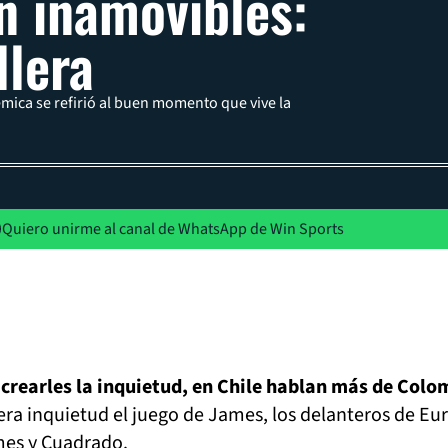
n inamovibles:
llera
émica se refirió al buen momento que vive la
Quiero unirme al canal de WhatsApp de Win Sports
a
e crearles la inquietud, en Chile hablan más de Colo
ra inquietud el juego de James, los delanteros de Eu
mes y Cuadrado.