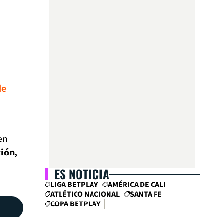
de
en
ción,
ES NOTICIA
LIGA BETPLAY
AMÉRICA DE CALI
ATLÉTICO NACIONAL
SANTA FE
COPA BETPLAY