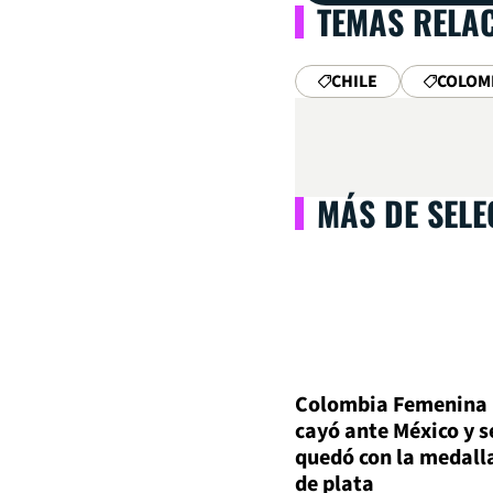
TEMAS RELA
CHILE
COLOM
MÁS DE SEL
Colombia Femenina
cayó ante México y s
quedó con la medall
de plata