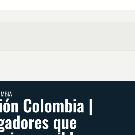
OMBIA
ión Colombia |
gadores que