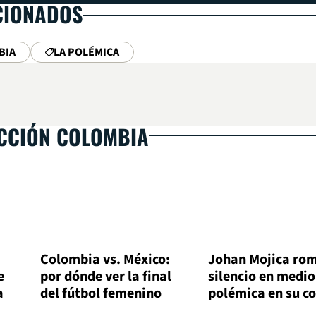
CIONADOS
BIA
LA POLÉMICA
ECCIÓN COLOMBIA
Colombia vs. México:
Johan Mojica rom
e
por dónde ver la final
silencio en medio
a
del fútbol femenino
polémica en su c