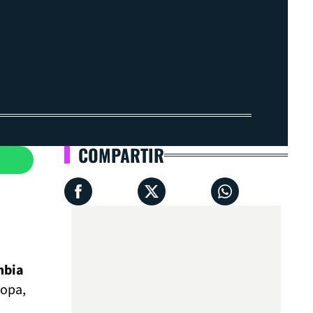
COMPARTIR
mbia
ropa,