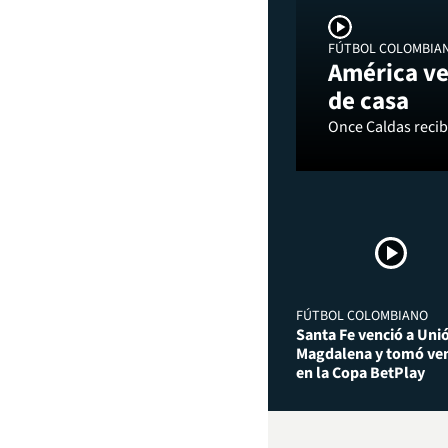
FÚTBOL COLOMBIA
América ve
de casa
Once Caldas recibi
FÚTBOL COLOMBIANO
Santa Fe venció a Uni
Magdalena y tomó ven
en la Copa BetPlay