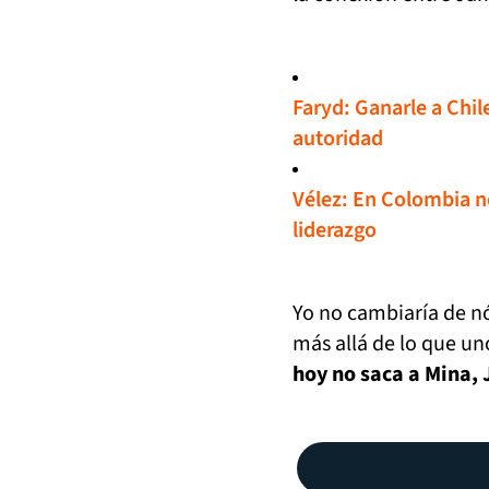
Faryd: Ganarle a Chil
autoridad
Vélez: En Colombia n
liderazgo
Yo no cambiaría de n
más allá de lo que un
hoy no saca a Mina, 