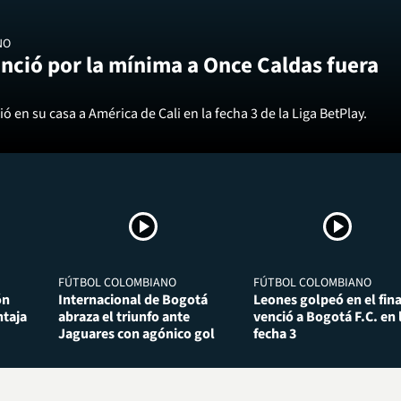
NO
nció por la mínima a Once Caldas fuera
ó en su casa a América de Cali en la fecha 3 de la Liga BetPlay.
FÚTBOL COLOMBIANO
FÚTBOL COLOMBIANO
ón
Internacional de Bogotá
Leones golpeó en el fina
taja
abraza el triunfo ante
venció a Bogotá F.C. en 
Jaguares con agónico gol
fecha 3