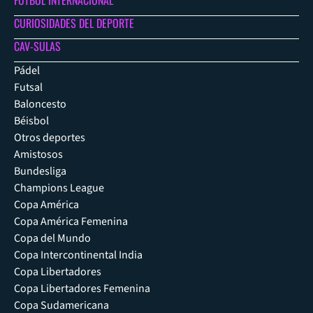
FÚTBOL INTERNACIONAL
CURIOSIDADES DEL DEPORTE
CAV-SULAS
Pádel
Futsal
Baloncesto
Béisbol
Otros deportes
Amistosos
Bundesliga
Champions League
Copa América
Copa América Femenina
Copa del Mundo
Copa Intercontinental India
Copa Libertadores
Copa Libertadores Femenina
Copa Sudamericana