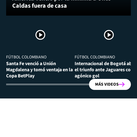
Caldas fuera de casa
FÚTBOL COLOMBIANO
FÚTBOL COLOMBIANO
Santa Fe venció a Unión
Internacional de Bogotá abra
Magdalena y tomó ventaja en la
el triunfo ante Jaguares con
Copa BetPlay
agónico gol
MÁS VIDEOS