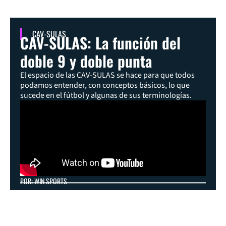
CAV-SULAS
CAV-SULAS: La función del
doble 9 y doble punta
El espacio de las CAV-SULAS se hace para que todos
podamos entender, con conceptos básicos, lo que
sucede en el fútbol y algunas de sus terminologías.
POR: WIN SPORTS