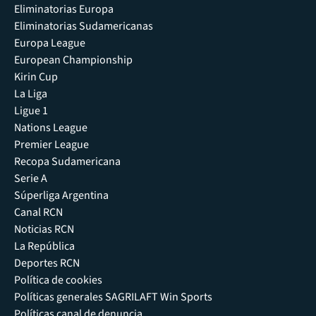
Eliminatorias Europa
Eliminatorias Sudamericanas
Europa League
European Championship
Kirin Cup
La Liga
Ligue 1
Nations League
Premier League
Recopa Sudamericana
Serie A
Súperliga Argentina
Canal RCN
Noticias RCN
La República
Deportes RCN
Política de cookies
Políticas generales SAGRILAFT Win Sports
Políticas canal de denuncia