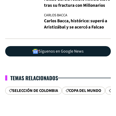
tras su fractura con Millonarios
CARLOS BACCA
Carlos Bacca, histórico: superó a
Aristizábal y se acercó a Falcao
Síguenos en Google News
TEMAS RELACIONADOS
SELECCIÓN DE COLOMBIA
COPA DEL MUNDO
F