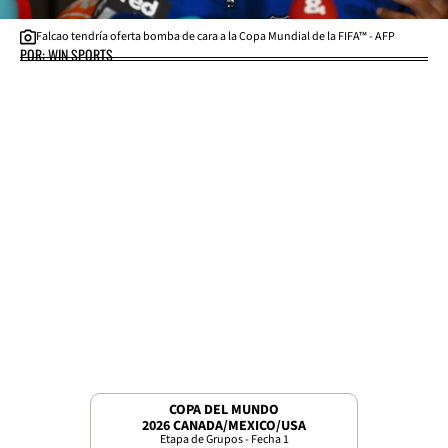
Falcao tendría oferta bomba de cara a la Copa Mundial de la FIFA™ - AFP
POR: WIN SPORTS
COPA DEL MUNDO
2026 CANADA/MEXICO/USA
Etapa de Grupos - Fecha 1