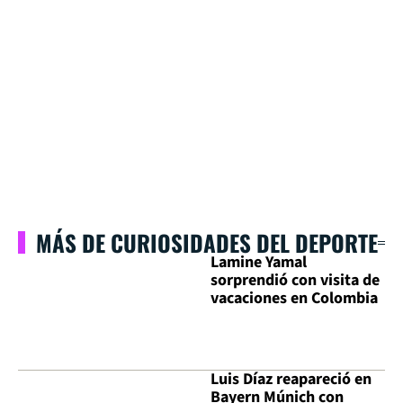
MÁS DE CURIOSIDADES DEL DEPORTE
Lamine Yamal
sorprendió con visita de
vacaciones en Colombia
Luis Díaz reapareció en
Bayern Múnich con