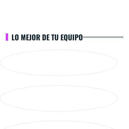
LO MEJOR DE TU EQUIPO