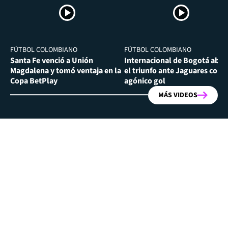
FÚTBOL COLOMBIANO
FÚTBOL COLOMBIANO
Santa Fe venció a Unión
Internacional de Bogotá abra
Magdalena y tomó ventaja en la
el triunfo ante Jaguares con
Copa BetPlay
agónico gol
MÁS VIDEOS