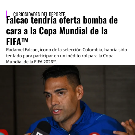
CURIOSIDADES DEL DEPORTE
Falcao tendría oferta bomba de
cara a la Copa Mundial de la
FIFA™
Radamel Falcao, ícono de la selección Colombia, habría sido
tentado para participar en un inédito rol para la Copa
Mundial de la FIFA 2026™.