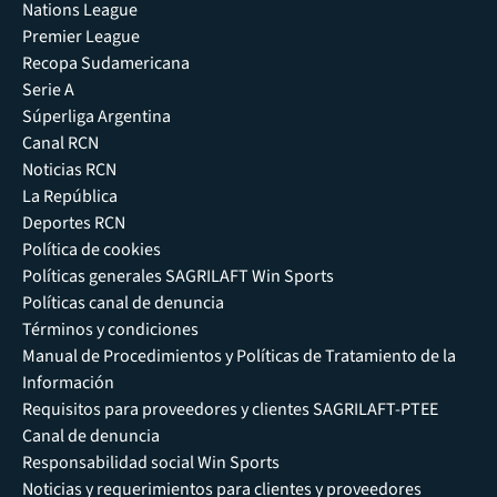
Nations League
Premier League
Recopa Sudamericana
Serie A
Súperliga Argentina
Canal RCN
Noticias RCN
La República
Deportes RCN
Política de cookies
Políticas generales SAGRILAFT Win Sports
Políticas canal de denuncia
Términos y condiciones
Manual de Procedimientos y Políticas de Tratamiento de la
Información
Requisitos para proveedores y clientes SAGRILAFT-PTEE
Canal de denuncia
Responsabilidad social Win Sports
Noticias y requerimientos para clientes y proveedores