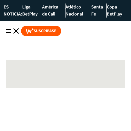
ES
Liga
América
Atlético
Santa
Copa
NOTICIA:
BetPlay
de Cali
Nacional
Fe
BetPlay
SUSCRÍBASE