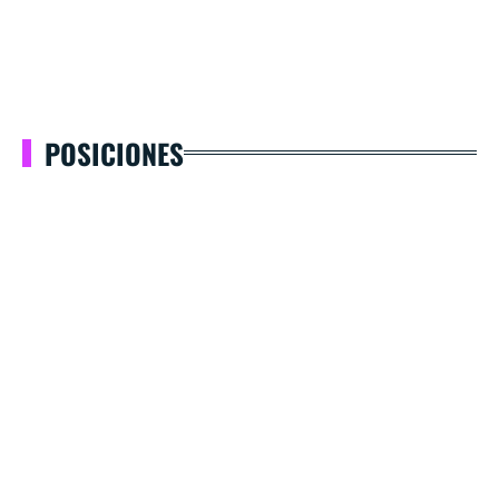
POSICIONES