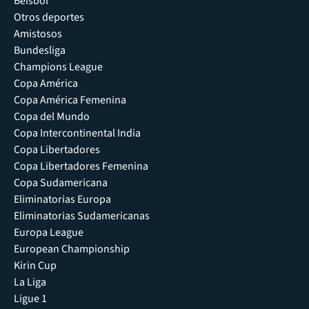
Béisbol
Otros deportes
Amistosos
Bundesliga
Champions League
Copa América
Copa América Femenina
Copa del Mundo
Copa Intercontinental India
Copa Libertadores
Copa Libertadores Femenina
Copa Sudamericana
Eliminatorias Europa
Eliminatorias Sudamericanas
Europa League
European Championship
Kirin Cup
La Liga
Ligue 1