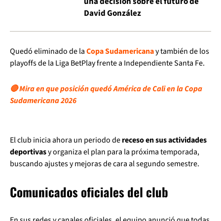
una decisión sobre el futuro de
David González
Quedó eliminado de la
Copa Sudamericana
y también de los
playoffs de la Liga BetPlay frente a Independiente Santa Fe.
🔴 Mira en que posición quedó América de Cali en la Copa
Sudamericana 2026
El club inicia ahora un periodo de
receso en sus actividades
deportivas
y organiza el plan para la próxima temporada,
buscando ajustes y mejoras de cara al segundo semestre.
Comunicados oficiales del club
En sus redes y canales oficiales, el equipo anunció que todas