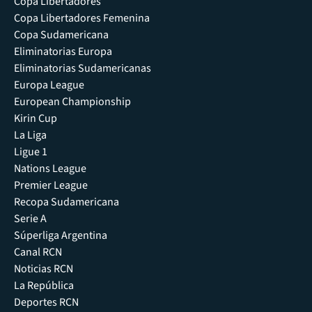
Copa Libertadores
Copa Libertadores Femenina
Copa Sudamericana
Eliminatorias Europa
Eliminatorias Sudamericanas
Europa League
European Championship
Kirin Cup
La Liga
Ligue 1
Nations League
Premier League
Recopa Sudamericana
Serie A
Súperliga Argentina
Canal RCN
Noticias RCN
La República
Deportes RCN