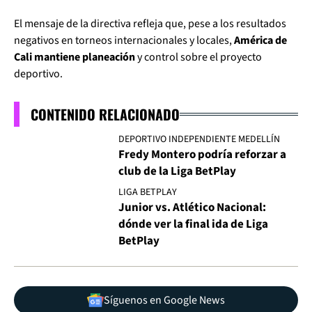
El mensaje de la directiva refleja que, pese a los resultados
negativos en torneos internacionales y locales,
América de
Cali mantiene planeación
y control sobre el proyecto
deportivo.
CONTENIDO RELACIONADO
DEPORTIVO INDEPENDIENTE MEDELLÍN
Fredy Montero podría reforzar a
club de la Liga BetPlay
LIGA BETPLAY
Junior vs. Atlético Nacional:
dónde ver la final ida de Liga
BetPlay
Síguenos en Google News