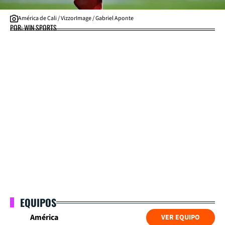
América de Cali / VizzorImage / Gabriel Aponte
POR: WIN SPORTS
EQUIPOS
América
VER EQUIPO