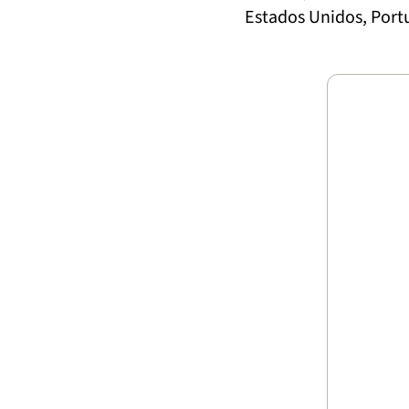
Estados Unidos, Port