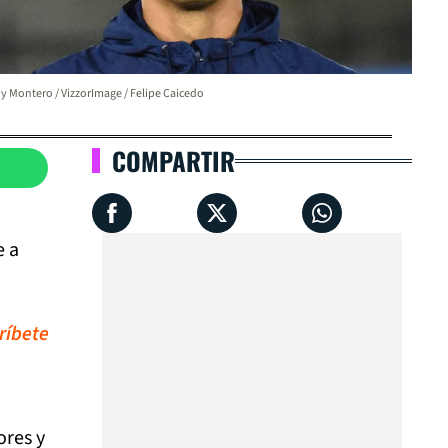
y Montero / VizzorImage / Felipe Caicedo
COMPARTIR
e a
ríbete
ores y