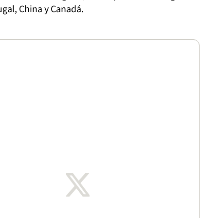
ugal, China y Canadá.