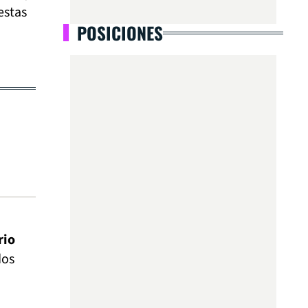
estas
POSICIONES
rio
dos