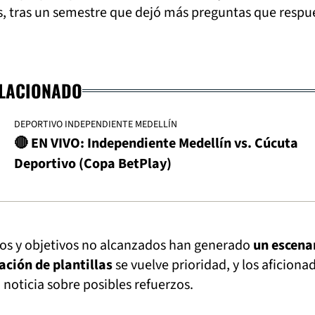
, tras un semestre que dejó más preguntas que respu
ELACIONADO
DEPORTIVO INDEPENDIENTE MEDELLÍN
🔴 EN VIVO: Independiente Medellín vs. Cúcuta
Deportivo (Copa BetPlay)
os y objetivos no alcanzados han generado
un escena
ación de plantillas
se vuelve prioridad, y los aficiona
 noticia sobre posibles refuerzos.