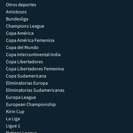
Otros deportes
Amistosos
Bundesliga
Champions League
Copa América
Copa América Femenina
Copa del Mundo
Copa Intercontinental India
Copa Libertadores
Copa Libertadores Femenina
Copa Sudamericana
Eliminatorias Europa
Eliminatorias Sudamericanas
Europa League
European Championship
Kirin Cup
La Liga
Ligue 1
Nations League