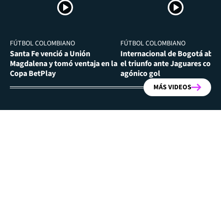
FÚTBOL COLOMBIANO
FÚTBOL COLOMBIANO
Santa Fe venció a Unión
Internacional de Bogotá abra
Magdalena y tomó ventaja en la
el triunfo ante Jaguares con
Copa BetPlay
agónico gol
MÁS VIDEOS