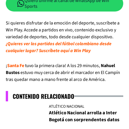
Quiero unirme al canal de WhatsApp de Win
Sports
Si quieres disfrutar de la emoción del deporte, suscríbete a
Win Play. Accede a partidos en vivo, contenido exclusivo y
variedad de deportes, todo desde cualquier dispositivo.
¿Quieres ver los partidos del fútbol colombiano desde
cualquier lugar? Suscríbete aquí a Win Play
¡
Santa Fe
tuvo la primera clara! A los 29 minutos,
Nahuel
Bustos
estuvo muy cerca de abrir el marcador en El Campín
tras quedar mano a mano frente al arco de América.
CONTENIDO RELACIONADO
ATLÉTICO NACIONAL
Atlético Nacional arrolla a Inter
Bogotá con sorprendentes datos