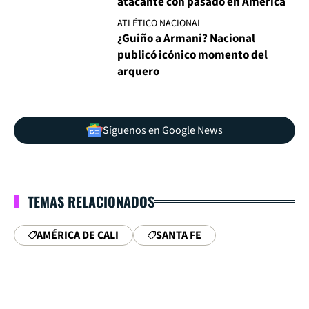
atacante con pasado en América
ATLÉTICO NACIONAL
¿Guiño a Armani? Nacional
publicó icónico momento del
arquero
Síguenos en Google News
TEMAS RELACIONADOS
AMÉRICA DE CALI
SANTA FE