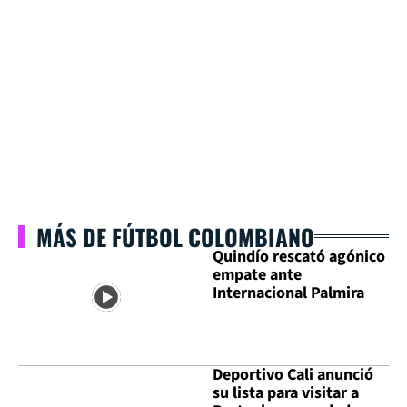
MÁS DE FÚTBOL COLOMBIANO
Quindío rescató agónico
empate ante
Internacional Palmira
Deportivo Cali anunció
su lista para visitar a