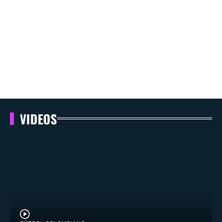
VIDEOS