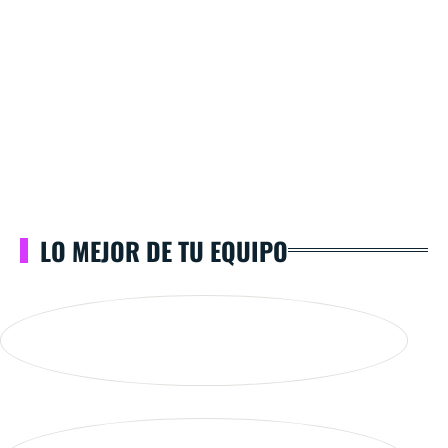
LO MEJOR DE TU EQUIPO