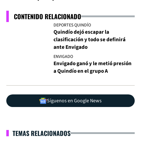
CONTENIDO RELACIONADO
DEPORTES QUINDÍO
Quindío dejó escapar la
clasificación y todo se definirá
ante Envigado
ENVIGADO
Envigado ganó y le metió presión
a Quindío en el grupo A
Síguenos en Google News
TEMAS RELACIONADOS