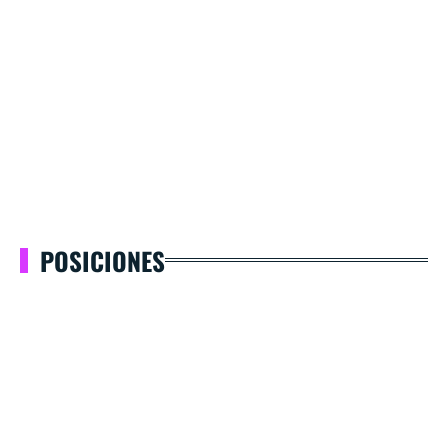
POSICIONES