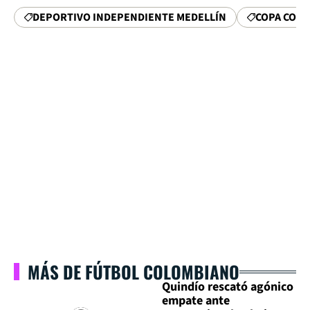
DEPORTIVO INDEPENDIENTE MEDELLÍN
COPA COLO
MÁS DE FÚTBOL COLOMBIANO
Quindío rescató agónico
empate ante