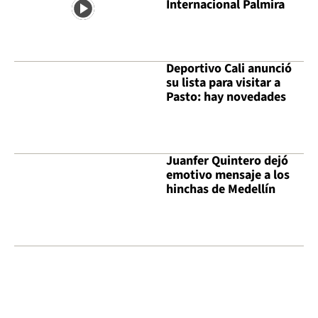
Internacional Palmira
Deportivo Cali anunció
su lista para visitar a
Pasto: hay novedades
Juanfer Quintero dejó
emotivo mensaje a los
hinchas de Medellín