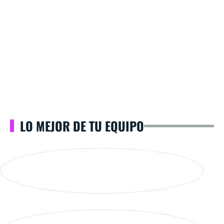
LO MEJOR DE TU EQUIPO