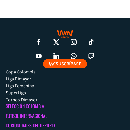
SUSCRÍBASE
Copa Colombia
Liga Dimayor
Liga Femenina
SuperLiga
Torneo Dimayor
SELECCIÓN COLOMBIA
FÚTBOL INTERNACIONAL
CURIOSIDADES DEL DEPORTE