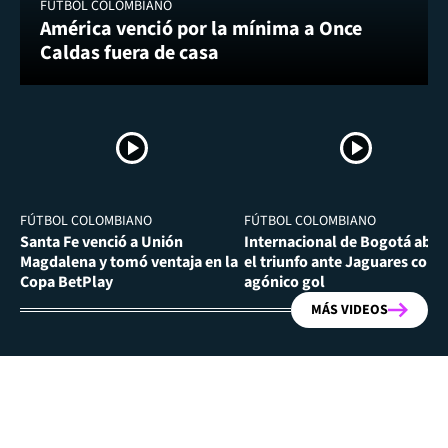
FÚTBOL COLOMBIANO
América venció por la mínima a Once
Caldas fuera de casa
FÚTBOL COLOMBIANO
FÚTBOL COLOMBIANO
Santa Fe venció a Unión
Internacional de Bogotá abra
Magdalena y tomó ventaja en la
el triunfo ante Jaguares con
Copa BetPlay
agónico gol
MÁS VIDEOS