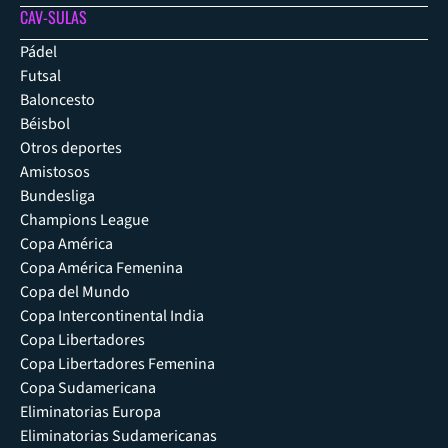
CAV-SULAS
Pádel
Futsal
Baloncesto
Béisbol
Otros deportes
Amistosos
Bundesliga
Champions League
Copa América
Copa América Femenina
Copa del Mundo
Copa Intercontinental India
Copa Libertadores
Copa Libertadores Femenina
Copa Sudamericana
Eliminatorias Europa
Eliminatorias Sudamericanas