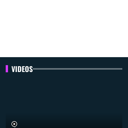
VIDEOS