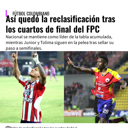
FÚTBOL COLOMBIANO
Así quedó la reclasificación tras
los cuartos de final del FPC
Nacional se mantiene como líder de la tabla acumulada,
mientras Junior y Tolima siguen en la pelea tras sellar su
paso a semifinales.