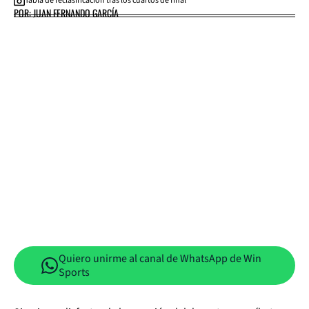
Tabla de reclasificación tras los cuartos de final
POR: JUAN FERNANDO GARCÍA
Quiero unirme al canal de WhatsApp de Win
Sports