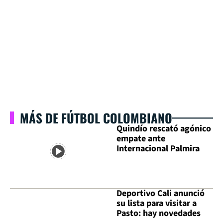
MÁS DE FÚTBOL COLOMBIANO
Quindío rescató agónico
empate ante
Internacional Palmira
Deportivo Cali anunció
su lista para visitar a
Pasto: hay novedades