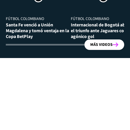
FÚTBOL COLOMBIANO
FÚTBOL COLOMBIANO
Santa Fe venció a Unión
Internacional de Bogotá abra
Magdalena y tomó ventaja en la
el triunfo ante Jaguares con
Copa BetPlay
agónico gol
MÁS VIDEOS