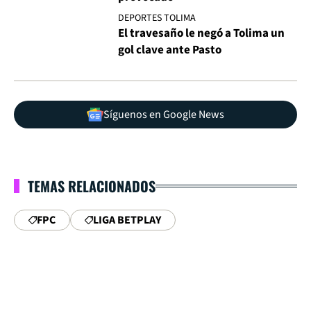
DEPORTES TOLIMA
El travesaño le negó a Tolima un
gol clave ante Pasto
Síguenos en Google News
TEMAS RELACIONADOS
FPC
LIGA BETPLAY