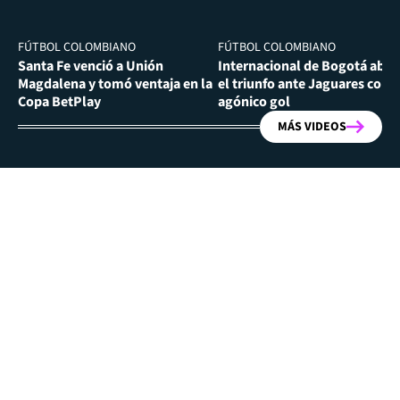
FÚTBOL COLOMBIANO
FÚTBOL COLOMBIANO
Santa Fe venció a Unión
Internacional de Bogotá abra
Magdalena y tomó ventaja en la
el triunfo ante Jaguares con
Copa BetPlay
agónico gol
MÁS VIDEOS