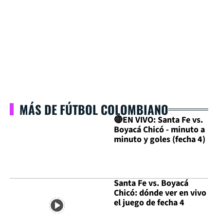
MÁS DE FÚTBOL COLOMBIANO
🔴EN VIVO: Santa Fe vs.
Boyacá Chicó - minuto a
minuto y goles (fecha 4)
Santa Fe vs. Boyacá
Chicó: dónde ver en vivo
el juego de fecha 4