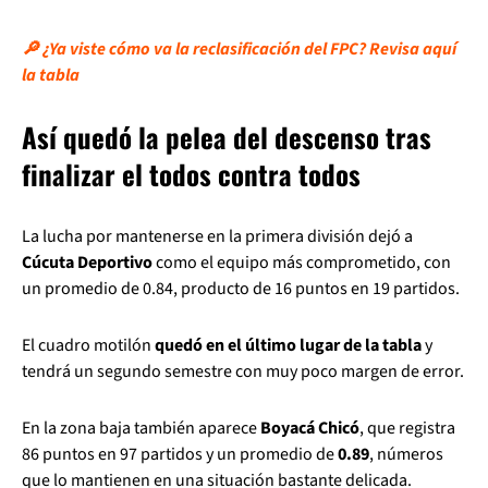
🔎 ¿Ya viste cómo va la reclasificación del FPC? Revisa aquí
la tabla
Así quedó la pelea del descenso tras
finalizar el todos contra todos
La lucha por mantenerse en la primera división dejó a
Cúcuta Deportivo
como el equipo más comprometido, con
un promedio de 0.84, producto de 16 puntos en 19 partidos.
El cuadro motilón
quedó en el último lugar de la tabla
y
tendrá un segundo semestre con muy poco margen de error.
En la zona baja también aparece
Boyacá Chicó
, que registra
86 puntos en 97 partidos y un promedio de
0.89
, números
que lo mantienen en una situación bastante delicada.