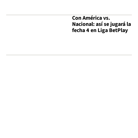
Con América vs.
Nacional: así se jugará la
fecha 4 en Liga BetPlay