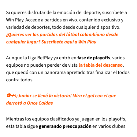
Si quieres disfrutar de la emoción del deporte, suscríbete a
Win Play. Accede a partidos en vivo, contenido exclusivo y
variedad de deportes, todo desde cualquier dispositivo.
¿Quieres ver los partidos del fútbol colombiano desde
cualquier lugar? Suscríbete aquí a Win Play
Aunque la Liga BetPlay ya entró en
fase de playoffs
, varios
equipos no pueden perder de vista
la tabla del descenso
,
que quedó con un panorama apretado tras finalizar el todos
contra todos.
⚽🦈 ¡Junior se llevó la victoria! Mira el gol con el que
derrotó a Once Caldas
Mientras los equipos clasificados ya juegan en los playoffs,
esta tabla sigue
generando preocupación
en varios clubes.