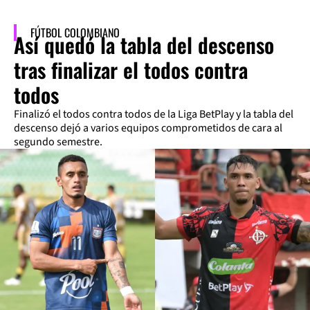
FÚTBOL COLOMBIANO
Así quedó la tabla del descenso
tras finalizar el todos contra
todos
Finalizó el todos contra todos de la Liga BetPlay y la tabla del
descenso dejó a varios equipos comprometidos de cara al
segundo semestre.