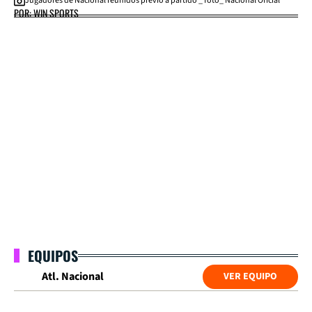
Jugadores de Nacional reunidos previo a partido _ foto_ Nacional Oficial
POR: WIN SPORTS
EQUIPOS
Atl. Nacional
VER EQUIPO