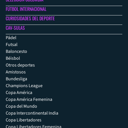
FÚTBOL INTERNACIONAL
CURIOSIDADES DEL DEPORTE
CAV-SULAS
Pádel
Futsal
Baloncesto
Béisbol
Otros deportes
Amistosos
Bundesliga
Champions League
Copa América
Copa América Femenina
Copa del Mundo
Copa Intercontinental India
Copa Libertadores
Copa Libertadores Femenina