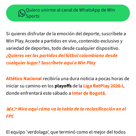
Quiero unirme al canal de WhatsApp de Win
Sports
Si quieres disfrutar de la emoción del deporte, suscríbete a
Win Play. Accede a partidos en vivo, contenido exclusivo y
variedad de deportes, todo desde cualquier dispositivo.
¿Quieres ver los partidos del fútbol colombiano desde
cualquier lugar? Suscríbete aquí a Win Play
Atlético Nacional
recibiría una dura noticia a pocas horas de
iniciar su camino en los
playoffs
de la
Liga BetPlay 2026-I
,
donde enfrentará este sábado a
Inter de Bogotá
.
📊👉 Mira aquí cómo va la tabla de la reclasificación en el
FPC
El equipo 'verdolaga', que terminó como el mejor del todos