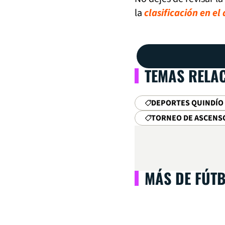
la
clasificación en el
TEMAS RELA
DEPORTES QUINDÍO
TORNEO DE ASCENS
MÁS DE FÚT