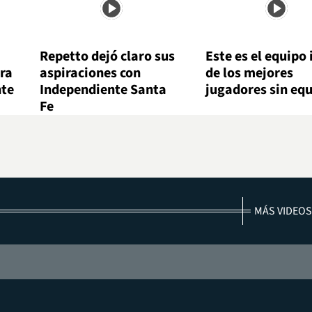
Repetto dejó claro sus
Este es el equipo 
ara
aspiraciones con
de los mejores
nte
Independiente Santa
jugadores sin eq
Fe
MÁS VIDEOS