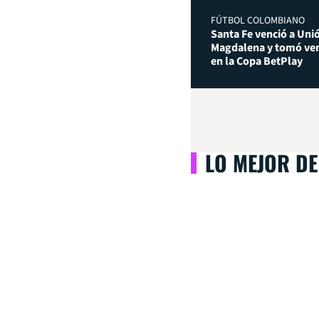
FÚTBOL COLOMBIANO
Santa Fe venció a Uni
Magdalena y tomó ven
en la Copa BetPlay
LO MEJOR DE