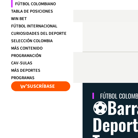
FÚTBOL COLOMBIANO
TABLA DE POSICIONES
WIN BET
FÚTBOL INTERNACIONAL
CURIOSIDADES DEL DEPORTE
SELECCIÓN COLOMBIA
MÁS CONTENIDO
PROGRAMACIÓN
CAV-SULAS
MÁS DEPORTES
PROGRAMAS
SUSCRÍBASE
FÚTBOL COLOM
⚽Barra
Deport