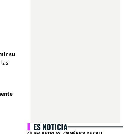
mir su
 las
mente
ES NOTICIA
LIGA BETPLAY
AMÉRICA DE CALI