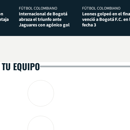
FÚTBOL COLOMBIANO
FÚTBOL COLOMBIANO
ón
Internacional de Bogotá
Leones golpeó en el fina
taja
abraza el triunfo ante
venció a Bogotá F.C. en 
Jaguares con agónico gol
fecha 3
 TU EQUIPO