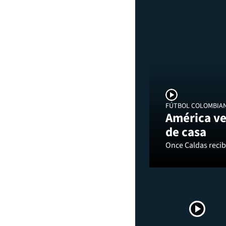
FÚTBOL COLOMBIA
América ve
de casa
Once Caldas recibi