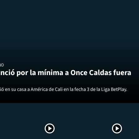
NO
nció por la mínima a Once Caldas fuera
ó en su casa a América de Cali en la fecha 3 de la Liga BetPlay.