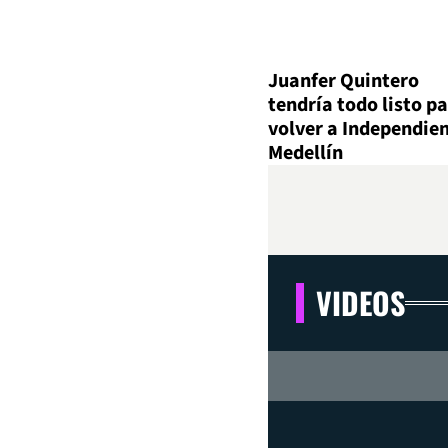
Juanfer Quintero
tendría todo listo p
volver a Independie
Medellín
VIDEOS