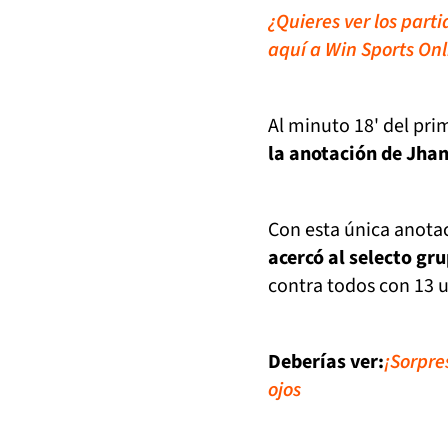
¿Quieres ver los part
aquí a Win Sports Onl
Al minuto 18' del pri
la anotación de Jhan
Con esta única anota
acercó al selecto gr
contra todos con 13 
Deberías ver:
¡Sorpre
ojos