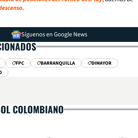
 descenso.
Síguenos en Google News
CIONADOS
FPC
BARRANQUILLA
DIMAYOR
O
BOL COLOMBIANO