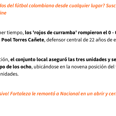
idos del fútbol colombiano desde cualquier lugar? Susc
ine
mer tiempo,
los 'rojos de curramba' rompieron el 0 - 
 Pool Torres Cañete
, defensor central de 22 años de 
ción,
el conjunto local aseguró las tres unidades y s
upo de los ocho
, ubicándose en la novena posición del
unidades.
sivo! Fortaleza le remontó a Nacional en un abrir y cer