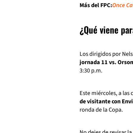
Más del FPC:
Once Cal
¿Qué viene par
Los dirigidos por Nel
jornada 11 vs. Orso
3:30 p.m.
Este miércoles, a las 
de visitante con Env
ronda de la Copa.
No dejes de revisar la