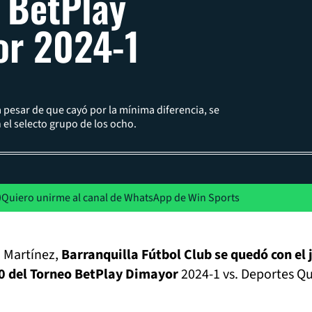
 BetPlay
or 2024-1
a pesar de que cayó por la mínima diferencia, se
el selecto grupo de los ocho.
Quiero unirme al canal de WhatsApp de Win Sports
 Martínez,
Barranquilla Fútbol Club se quedó con el 
10 del Torneo BetPlay Dimayor
2024-1 vs. Deportes Qu