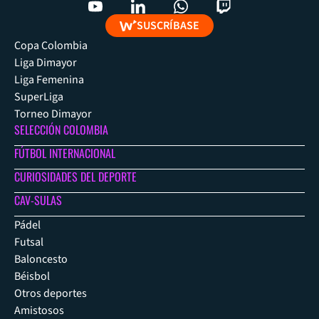
SUSCRÍBASE
Copa Colombia
Liga Dimayor
Liga Femenina
SuperLiga
Torneo Dimayor
SELECCIÓN COLOMBIA
FÚTBOL INTERNACIONAL
CURIOSIDADES DEL DEPORTE
CAV-SULAS
Pádel
Futsal
Baloncesto
Béisbol
Otros deportes
Amistosos