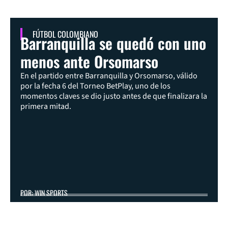
FÚTBOL COLOMBIANO
Barranquilla se quedó con uno
menos ante Orsomarso
En el partido entre Barranquilla y Orsomarso, válido
por la fecha 6 del Torneo BetPlay, uno de los
momentos claves se dio justo antes de que finalizara la
primera mitad.
POR: WIN SPORTS