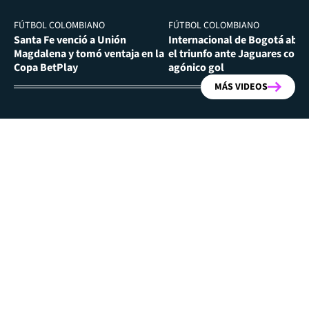
FÚTBOL COLOMBIANO
FÚTBOL COLOMBIANO
Santa Fe venció a Unión
Internacional de Bogotá abra
Magdalena y tomó ventaja en la
el triunfo ante Jaguares con
Copa BetPlay
agónico gol
MÁS VIDEOS