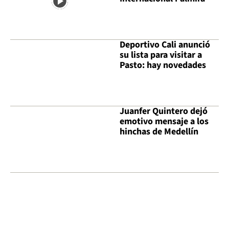
Deportivo Cali anunció
su lista para visitar a
Pasto: hay novedades
Juanfer Quintero dejó
emotivo mensaje a los
hinchas de Medellín