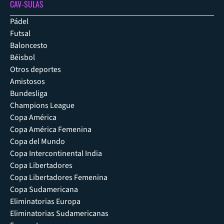
CAV-SULAS
Pádel
Futsal
Baloncesto
Béisbol
Otros deportes
Amistosos
Bundesliga
Champions League
Copa América
Copa América Femenina
Copa del Mundo
Copa Intercontinental India
Copa Libertadores
Copa Libertadores Femenina
Copa Sudamericana
Eliminatorias Europa
Eliminatorias Sudamericanas