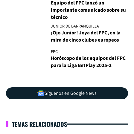
Equipo del FPC lanzó un
importante comunicado sobre su
técnico
JUNIOR DE BARRANQUILLA
¡Ojo Junior! Joya del FPC, en la
mira de cinco clubes europeos
FPC
Horóscopo de los equipos del FPC
para la Liga BetPlay 2025-2
Síguenos en Google News
TEMAS RELACIONADOS