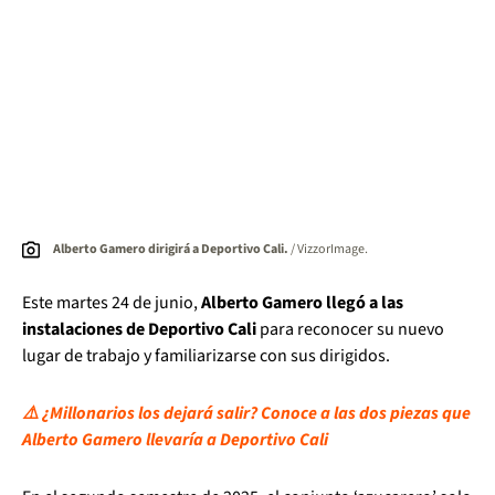
Alberto Gamero dirigirá a Deportivo Cali.
/ VizzorImage.
Este martes 24 de junio,
Alberto Gamero llegó a las
instalaciones de Deportivo Cali
para reconocer su nuevo
lugar de trabajo y familiarizarse con sus dirigidos.
⚠️ ¿Millonarios los dejará salir? Conoce a las dos piezas que
Alberto Gamero llevaría a Deportivo Cali