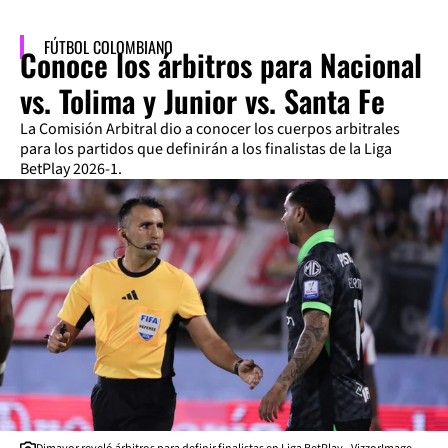
FÚTBOL COLOMBIANO
Conoce los árbitros para Nacional
vs. Tolima y Junior vs. Santa Fe
La Comisión Arbitral dio a conocer los cuerpos arbitrales
para los partidos que definirán a los finalistas de la Liga
BetPlay 2026-1.