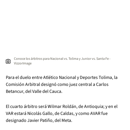
Conoce los árbitros para Nacional vs. Tolima y Junior vs. Santa Fe -
VizzorImage
Para el duelo entre Atlético Nacional y Deportes Tolima, la
Comisión Arbitral designó como juez central a Carlos
Betancur, del Valle del Cauca.
El cuarto árbitro será Wilmar Roldán, de Antioquia; y en el
VAR estará Nicolás Gallo, de Caldas, y como AVAR fue
designado Javier Patiño, del Meta.