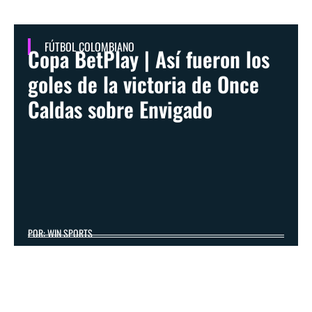
FÚTBOL COLOMBIANO
Copa BetPlay | Así fueron los
goles de la victoria de Once
Caldas sobre Envigado
POR: WIN SPORTS