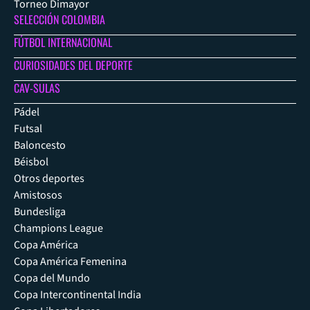
Torneo Dimayor
SELECCIÓN COLOMBIA
FÚTBOL INTERNACIONAL
CURIOSIDADES DEL DEPORTE
CAV-SULAS
Pádel
Futsal
Baloncesto
Béisbol
Otros deportes
Amistosos
Bundesliga
Champions League
Copa América
Copa América Femenina
Copa del Mundo
Copa Intercontinental India