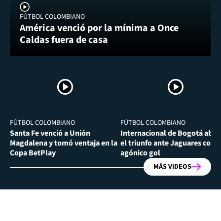
FÚTBOL COLOMBIANO
América venció por la mínima a Once
Caldas fuera de casa
FÚTBOL COLOMBIANO
FÚTBOL COLOMBIANO
Santa Fe venció a Unión
Internacional de Bogotá abra
Magdalena y tomó ventaja en la
el triunfo ante Jaguares con
Copa BetPlay
agónico gol
MÁS VIDEOS