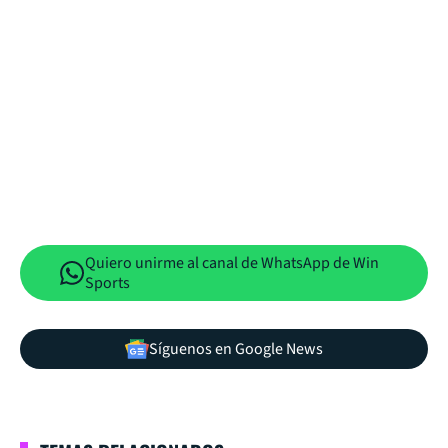
Quiero unirme al canal de WhatsApp de Win
Sports
Síguenos en Google News