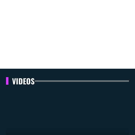
VIDEOS