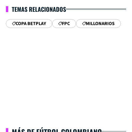
TEMAS RELACIONADOS
COPA BETPLAY
FPC
MILLONARIOS
MÁS DE FÚTBOL COLOMBIANO