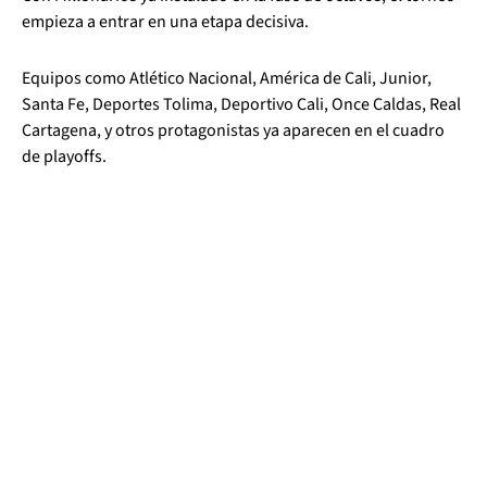
empieza a entrar en una etapa decisiva.
Equipos como Atlético Nacional, América de Cali, Junior,
Santa Fe, Deportes Tolima, Deportivo Cali, Once Caldas, Real
Cartagena, y otros protagonistas ya aparecen en el cuadro
de playoffs.