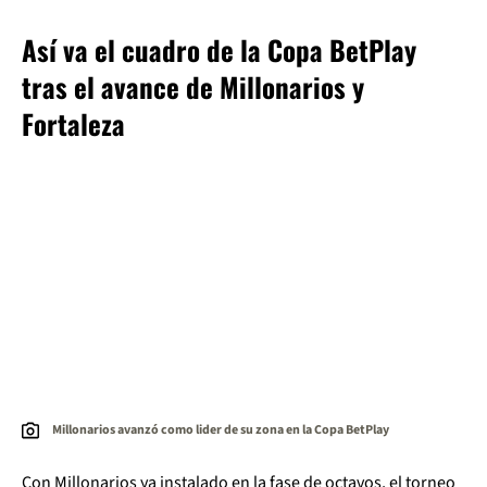
Así va el cuadro de la Copa BetPlay
tras el avance de Millonarios y
Fortaleza
Millonarios avanzó como lider de su zona en la Copa BetPlay
Con Millonarios ya instalado en la fase de octavos, el torneo