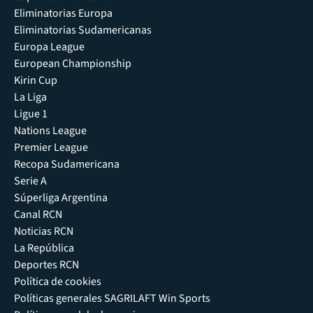
Eliminatorias Europa
Eliminatorias Sudamericanas
Europa League
European Championship
Kirin Cup
La Liga
Ligue 1
Nations League
Premier League
Recopa Sudamericana
Serie A
Súperliga Argentina
Canal RCN
Noticias RCN
La República
Deportes RCN
Política de cookies
Políticas generales SAGRILAFT Win Sports