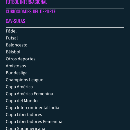
FÚTBOL INTERNACIONAL
CURIOSIDADES DEL DEPORTE
CAV-SULAS
Pádel
Futsal
Baloncesto
Béisbol
Otros deportes
Amistosos
Bundesliga
Champions League
Copa América
Copa América Femenina
Copa del Mundo
Copa Intercontinental India
Copa Libertadores
Copa Libertadores Femenina
Copa Sudamericana