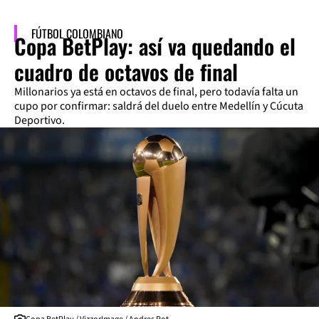
FÚTBOL COLOMBIANO
Copa BetPlay: así va quedando el
cuadro de octavos de final
Millonarios ya está en octavos de final, pero todavía falta un
cupo por confirmar: saldrá del duelo entre Medellín y Cúcuta
Deportivo.