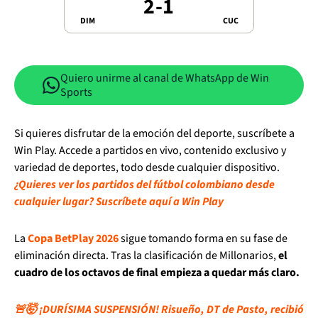
2
-
1
DIM
CUC
Quiero unirme al canal de WhatsApp de Win
Sports
Si quieres disfrutar de la emoción del deporte, suscríbete a
Win Play. Accede a partidos en vivo, contenido exclusivo y
variedad de deportes, todo desde cualquier dispositivo.
¿Quieres ver los partidos del fútbol colombiano desde
cualquier lugar? Suscríbete aquí a Win Play
La
Copa BetPlay 2026
sigue tomando forma en su fase de
eliminación directa. Tras la clasificación de Millonarios,
el
cuadro de los octavos de final empieza a quedar más claro.
🚨🤯 ¡DURÍSIMA SUSPENSIÓN! Risueño, DT de Pasto, recibió