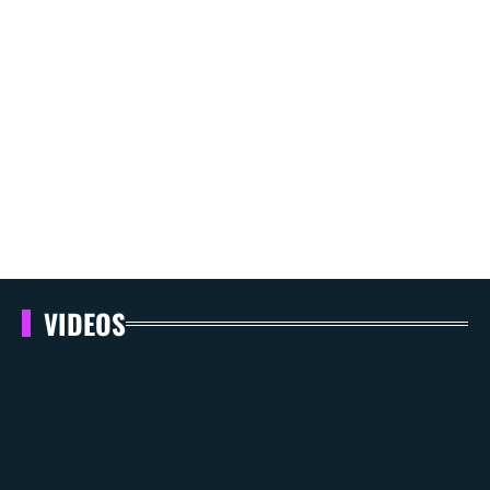
VIDEOS