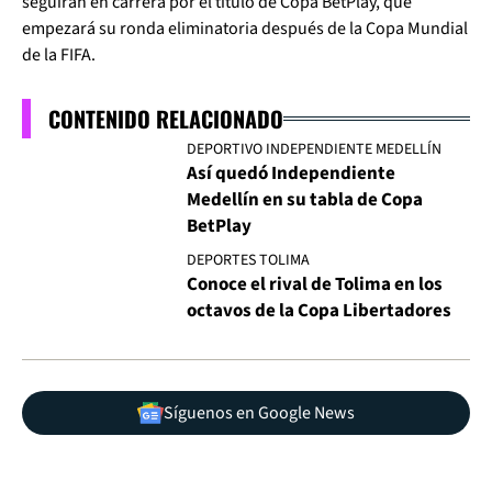
seguirán en carrera por el título de Copa BetPlay, que
empezará su ronda eliminatoria después de la Copa Mundial
de la FIFA.
CONTENIDO RELACIONADO
DEPORTIVO INDEPENDIENTE MEDELLÍN
Así quedó Independiente
Medellín en su tabla de Copa
BetPlay
DEPORTES TOLIMA
Conoce el rival de Tolima en los
octavos de la Copa Libertadores
Síguenos en Google News