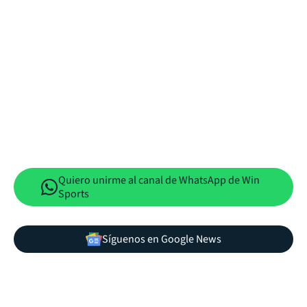
Quiero unirme al canal de WhatsApp de Win
Sports
Síguenos en Google News