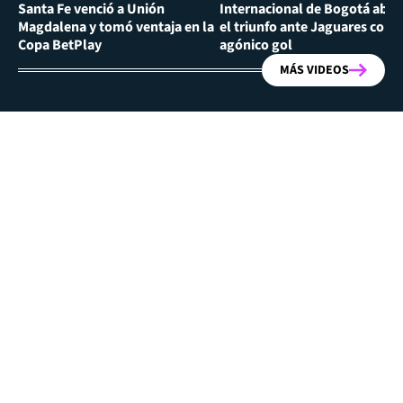
Santa Fe venció a Unión
Internacional de Bogotá abra
Magdalena y tomó ventaja en la
el triunfo ante Jaguares con
Copa BetPlay
agónico gol
MÁS VIDEOS