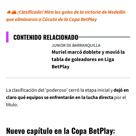
🔥🏔 ¡Clasificado! Mira los goles de la victoria de Medellín
que eliminaron a Cúcuta de la Copa BetPlay
CONTENIDO RELACIONADO
JUNIOR DE BARRANQUILLA
Muriel marcó doblete y movió la
tabla de goleadores en Liga
BetPlay
La clasificación del 'poderoso' cerró la etapa inicial y
dejó en
claro qué equipos se enfrentarán en la lucha directa
por el
título.
Nuevo capítulo en la Copa BetPlay: