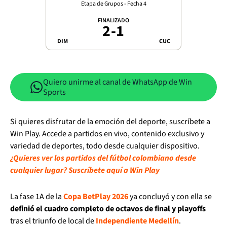
Etapa de Grupos - Fecha 4
FINALIZADO
2
-
1
DIM
CUC
Quiero unirme al canal de WhatsApp de Win
Sports
Si quieres disfrutar de la emoción del deporte, suscríbete a
Win Play. Accede a partidos en vivo, contenido exclusivo y
variedad de deportes, todo desde cualquier dispositivo.
¿Quieres ver los partidos del fútbol colombiano desde
cualquier lugar? Suscríbete aquí a Win Play
La fase 1A de la
Copa BetPlay 2026
ya concluyó y con ella se
definió el cuadro completo de octavos de final y playoffs
tras el triunfo de local de
Independiente Medellín
.