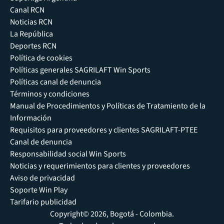
Canal RCN
Noticias RCN
La República
Deportes RCN
Política de cookies
Políticas generales SAGRILAFT Win Sports
Políticas canal de denuncia
Términos y condiciones
Manual de Procedimientos y Políticas de Tratamiento de la
Información
Requisitos para proveedores y clientes SAGRILAFT-PTEE
Canal de denuncia
Responsabilidad social Win Sports
Noticias y requerimientos para clientes y proveedores
Aviso de privacidad
Soporte Win Play
Tarifario publicidad
Copyright© 2026, Bogotá - Colombia.