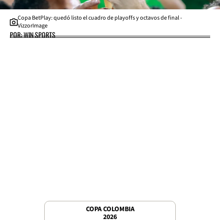
Copa BetPlay: quedó listo el cuadro de playoffs y octavos de final -
VizzorImage
POR: WIN SPORTS
COPA COLOMBIA
2026