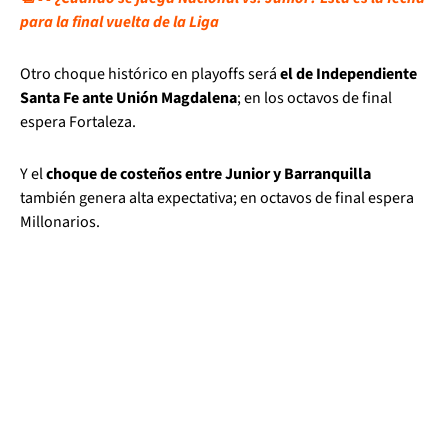
para la final vuelta de la Liga
Otro choque histórico en playoffs será
el de Independiente
Santa Fe ante Unión Magdalena
; en los octavos de final
espera Fortaleza.
Y el
choque de costeños entre Junior y Barranquilla
también genera alta expectativa; en octavos de final espera
Millonarios.