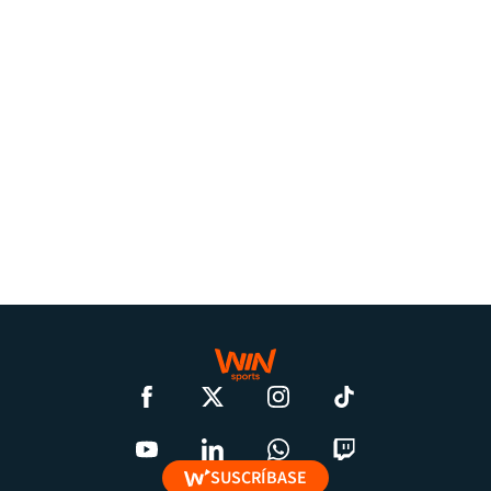
SUSCRÍBASE