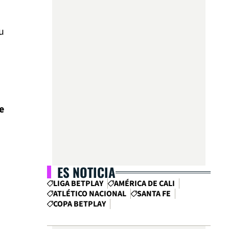
u
e
ES NOTICIA
LIGA BETPLAY
AMÉRICA DE CALI
ATLÉTICO NACIONAL
SANTA FE
COPA BETPLAY