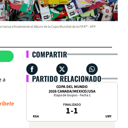
ni lanza oficialmente el álbum de la Copa Mundial de la FIFA™ - AFP
COMPARTIR
PARTIDO RELACIONADO
e a
COPA DEL MUNDO
2026 CANADA/MEXICO/USA
Etapa de Grupos - Fecha 1
ríbete
FINALIZADO
1
-
1
KSA
URY