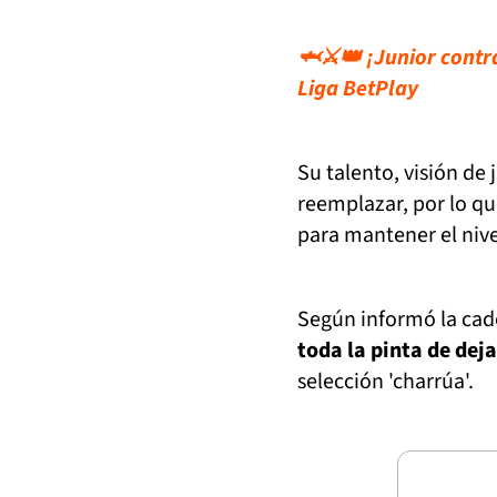
🦈⚔️👑 ¡Junior contr
Liga BetPlay
Su talento, visión de 
reemplazar, por lo q
para mantener el nive
Según informó la cade
toda la pinta de deja
selección 'charrúa'.