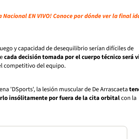
a Nacional EN VIVO! Conoce por dónde ver la final id
juego y capacidad de desequilibrio serían difíciles de
ue
cada decisión tomada por el cuerpo técnico será v
l competitivo del equipo.
na 'DSports', la lesión muscular de De Arrascaeta
ten
rlo insólitamente por fuera de la cita orbital
con la