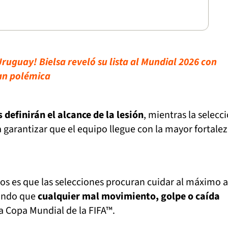
uguay! Bielsa reveló su lista al Mundial 2026 con
an polémica
definirán el alcance de la lesión
, mientras la selecc
a garantizar que el equipo llegue con la mayor fortale
os es que las selecciones procuran cuidar al máximo 
tando que
cualquier mal movimiento, golpe o caída
a Copa Mundial de la FIFA™.