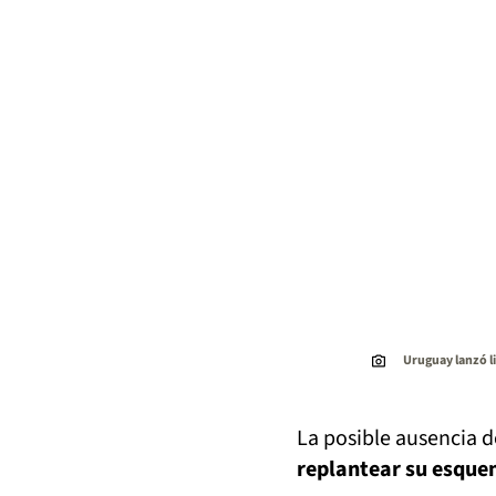
Uruguay lanzó li
La posible ausencia d
replantear su esque