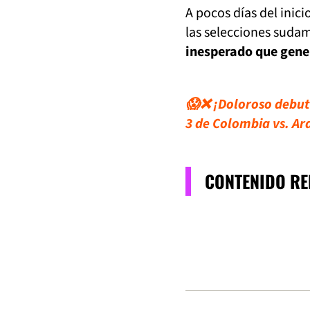
A pocos días del inici
las selecciones suda
inesperado que gene
😱❌ ¡Doloroso debut 
3 de Colombia vs. Ar
CONTENIDO R