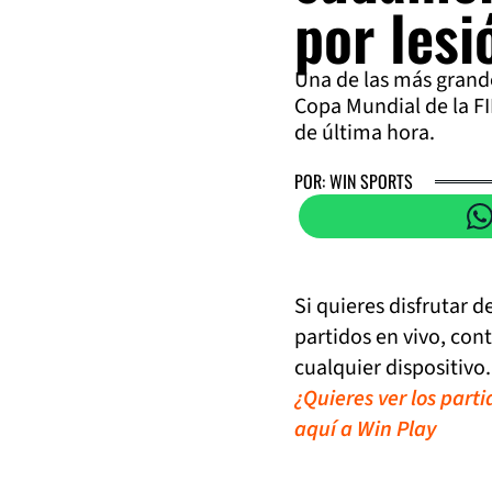
por lesi
Una de las más grand
Copa Mundial de la FI
de última hora.
POR: WIN SPORTS
Si quieres disfrutar 
partidos en vivo, con
cualquier dispositivo.
¿Quieres ver los part
aquí a Win Play