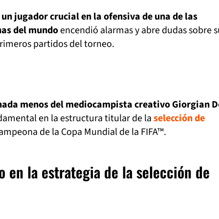
e
un jugador crucial en la ofensiva de una de las
nas del mundo
encendió alarmas y abre dudas sobre s
primeros partidos del torneo.
nada menos del mediocampista creativo Giorgian D
ndamental en la estructura titular de la
selección de
campeona de la Copa Mundial de la FIFA™.
 en la estrategia de la selección de