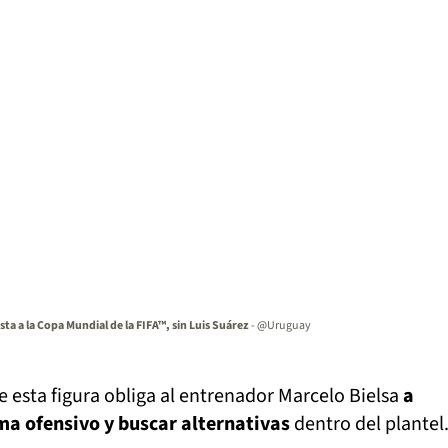
sta a la Copa Mundial de la FIFA™, sin Luis Suárez
- @Uruguay
e esta figura obliga al entrenador Marcelo Bielsa
a
ma ofensivo y buscar alternativas
dentro del plantel