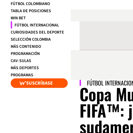
FÚTBOL COLOMBIANO
TABLA DE POSICIONES
WIN BET
FÚTBOL INTERNACIONAL
CURIOSIDADES DEL DEPORTE
SELECCIÓN COLOMBIA
MÁS CONTENIDO
PROGRAMACIÓN
CAV-SULAS
MÁS DEPORTES
PROGRAMAS
FÚTBOL INTERNACIO
SUSCRÍBASE
Copa Mu
FIFA™: 
sudamer