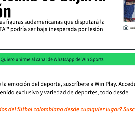
ón
es figuras sudamericanas que disputará la
FA™ podría ser baja inesperada por lesión
Pani
Quiero unirme al canal de WhatsApp de Win Sports
de la emoción del deporte, suscríbete a Win Play. Acced
tenido exclusivo y variedad de deportes, todo desde
idos del fútbol colombiano desde cualquier lugar? Susc