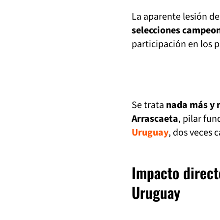
La aparente lesión d
selecciones campeo
participación en los 
Se trata
nada más y 
Arrascaeta
, pilar fu
Uruguay
, dos veces 
Impacto directo
Uruguay