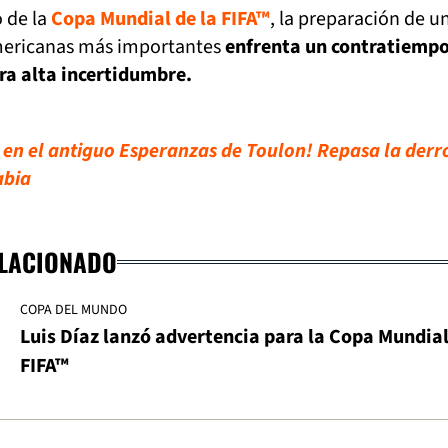
o de la
Copa Mundial de la FIFA™
, la preparación de u
mericanas más importantes
enfrenta un contratiemp
ra alta incertidumbre.
en el antiguo Esperanzas de Toulon! Repasa la derro
abia
ELACIONADO
COPA DEL MUNDO
Luis Díaz lanzó advertencia para la Copa Mundial
FIFA™