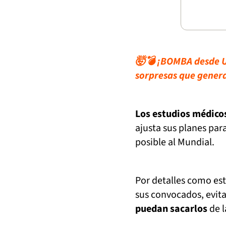
🤯💣 ¡BOMBA desde Ur
sorpresas que gener
Los estudios médicos 
ajusta sus planes par
posible al Mundial.
Por detalles como est
sus convocados, evi
puedan sacarlos
de l