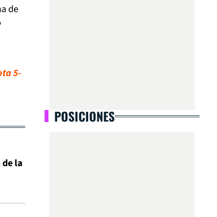
na de
o
ta 5-
POSICIONES
 de la