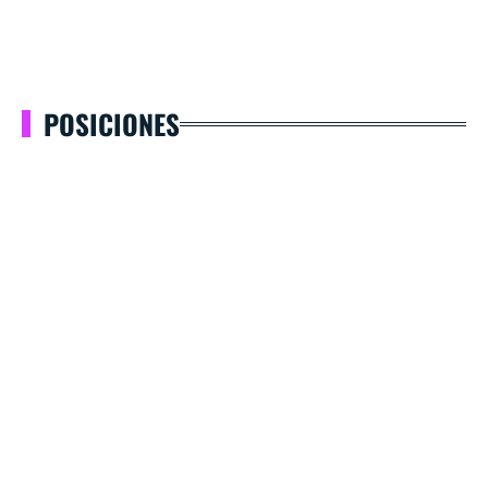
POSICIONES