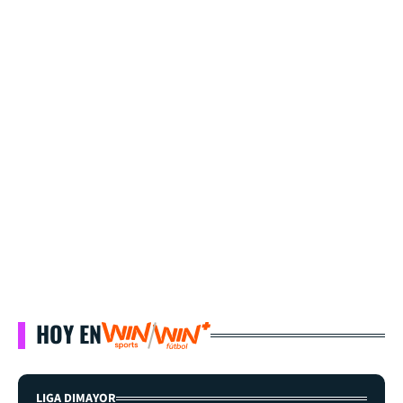
HOY EN
LIGA DIMAYOR