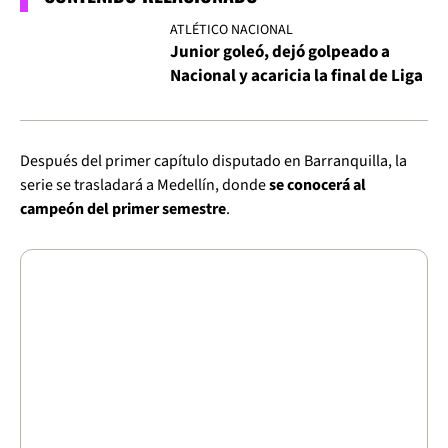
ATLÉTICO NACIONAL
Junior goleó, dejó golpeado a
Nacional y acaricia la final de Liga
Después del primer capítulo disputado en Barranquilla, la
serie se trasladará a Medellín, donde
se conocerá al
campeón del primer semestre
.