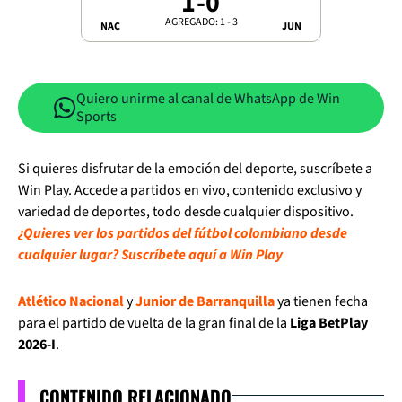
1
-
0
AGREGADO: 1 - 3
NAC
JUN
Quiero unirme al canal de WhatsApp de Win
Sports
Si quieres disfrutar de la emoción del deporte, suscríbete a
Win Play. Accede a partidos en vivo, contenido exclusivo y
variedad de deportes, todo desde cualquier dispositivo.
¿Quieres ver los partidos del fútbol colombiano desde
cualquier lugar? Suscríbete aquí a Win Play
Atlético Nacional
y
Junior de Barranquilla
ya tienen fecha
para el partido de vuelta de la gran final de la
Liga BetPlay
2026-I
.
CONTENIDO RELACIONADO