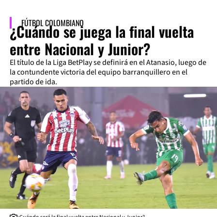
FÚTBOL COLOMBIANO
¿Cuándo se juega la final vuelta
entre Nacional y Junior?
El título de la Liga BetPlay se definirá en el Atanasio, luego de
la contundente victoria del equipo barranquillero en el
partido de ida.