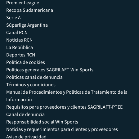
Premier League
Recopa Sudamericana
Serie A
Súperliga Argentina
Canal RCN
Noticias RCN
La República
Deportes RCN
Política de cookies
Políticas generales SAGRILAFT Win Sports
Políticas canal de denuncia
Términos y condiciones
Manual de Procedimientos y Políticas de Tratamiento de la
Información
Requisitos para proveedores y clientes SAGRILAFT-PTEE
Canal de denuncia
Responsabilidad social Win Sports
Noticias y requerimientos para clientes y proveedores
Aviso de privacidad