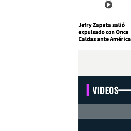
Jefry Zapata salió
expulsado con Once
Caldas ante América
VIDEOS