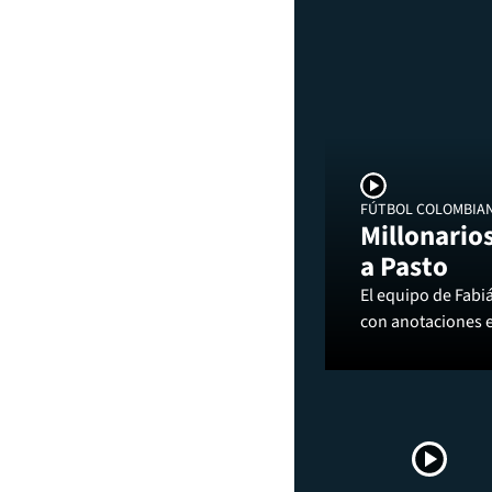
FÚTBOL COLOMBIA
Millonarios
a Pasto
El equipo de Fabi
con anotaciones 