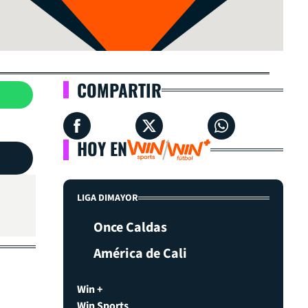
COMPARTIR
HOY EN
LIGA DIMAYOR
Once Caldas
América de Cali
Win +
Win Sports