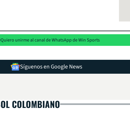
Quiero unirme al canal de WhatsApp de Win Sports
Síguenos en Google News
BOL COLOMBIANO