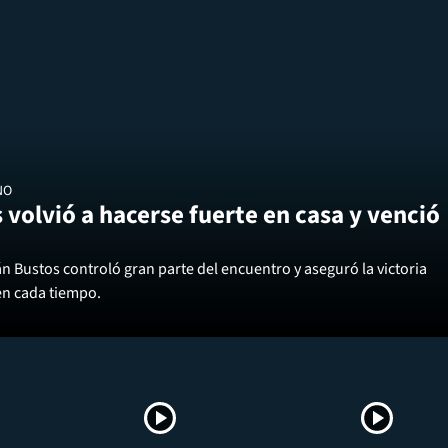
NO
 volvió a hacerse fuerte en casa y venció
án Bustos controló gran parte del encuentro y aseguró la victoria
en cada tiempo.