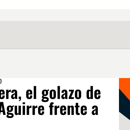
O
ra, el golazo de
Aguirre frente a