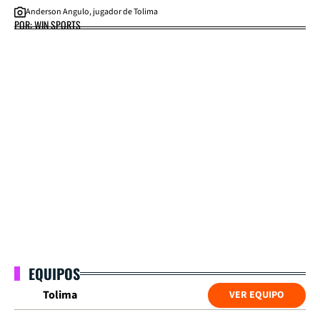
Anderson Angulo, jugador de Tolima
POR: WIN SPORTS
EQUIPOS
Tolima
VER EQUIPO