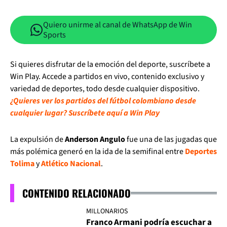
Quiero unirme al canal de WhatsApp de Win
Sports
Si quieres disfrutar de la emoción del deporte, suscríbete a
Win Play. Accede a partidos en vivo, contenido exclusivo y
variedad de deportes, todo desde cualquier dispositivo.
¿Quieres ver los partidos del fútbol colombiano desde
cualquier lugar? Suscríbete aquí a Win Play
La expulsión de
Anderson Angulo
fue una de las jugadas que
más polémica generó en la ida de la semifinal entre
Deportes
Tolima
y
Atlético Nacional
.
CONTENIDO RELACIONADO
MILLONARIOS
Franco Armani podría escuchar a