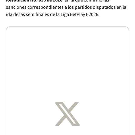
Resolución No. 053 de 2026
, en la que confirmó las
sanciones correspondientes a los partidos disputados en la
ida de las semifinales de la Liga BetPlay I-2026.