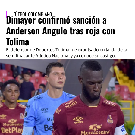
FÚTBOL COLOMBIANO
Dimayor confirmó sanción a
Anderson Angulo tras roja con
Tolima
El defensor de Deportes Tolima fue expulsado en la ida de la
semifinal ante Atlético Nacional y ya conoce su castigo.