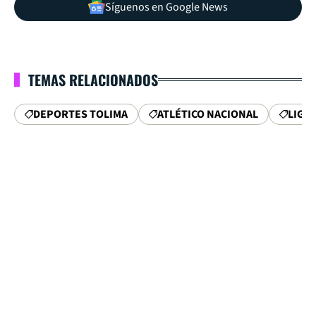
Síguenos en Google News
TEMAS RELACIONADOS
DEPORTES TOLIMA
ATLÉTICO NACIONAL
LIGA