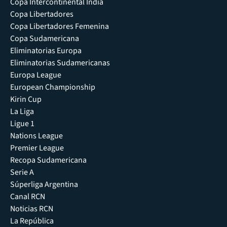
Copa Intercontinental India
Copa Libertadores
Copa Libertadores Femenina
Copa Sudamericana
Eliminatorias Europa
Eliminatorias Sudamericanas
Europa League
European Championship
Kirin Cup
La Liga
Ligue 1
Nations League
Premier League
Recopa Sudamericana
Serie A
Súperliga Argentina
Canal RCN
Noticias RCN
La República