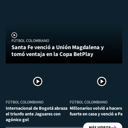
FÚTBOL COLOMBIANO
Santa Fe venció a Unión Magdalena y
tomó ventaja en la Copa BetPlay
FÚTBOL COLOMBIANO
FÚTBOL COLOMBIANO
Internacional de Bogotá abraza
Millonarios volvió a hacerse
el triunfo ante Jaguares con
fuerte en casa y venció a Past
agónico gol
MÁS VIDEOS