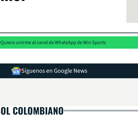
Quiero unirme al canal de WhatsApp de Win Sports
Síguenos en Google News
BOL COLOMBIANO