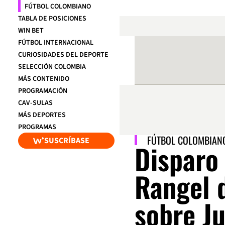
FÚTBOL COLOMBIANO
TABLA DE POSICIONES
WIN BET
FÚTBOL INTERNACIONAL
CURIOSIDADES DEL DEPORTE
SELECCIÓN COLOMBIA
MÁS CONTENIDO
PROGRAMACIÓN
CAV-SULAS
MÁS DEPORTES
PROGRAMAS
FÚTBOL COLOMBIAN
SUSCRÍBASE
Disparo
Rangel 
sobre Ju