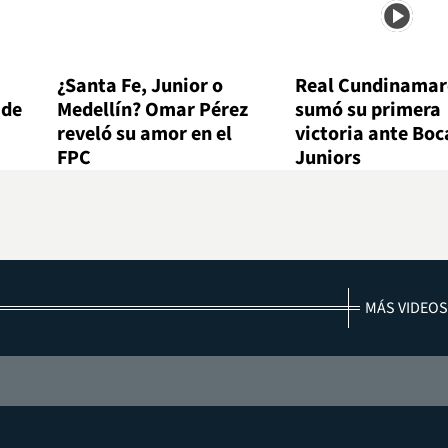
¿Santa Fe, Junior o
Real Cundinamar
 de
Medellín? Omar Pérez
sumó su primera
reveló su amor en el
victoria ante Boc
FPC
Juniors
MÁS VIDEOS