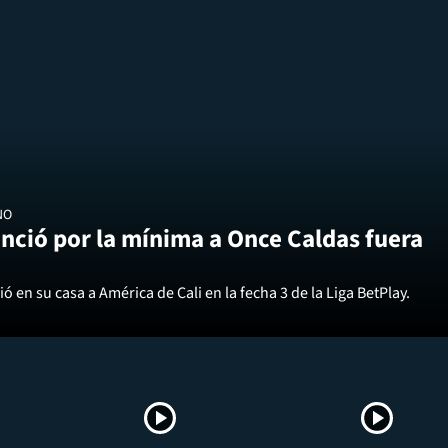
NO
nció por la mínima a Once Caldas fuera
ó en su casa a América de Cali en la fecha 3 de la Liga BetPlay.