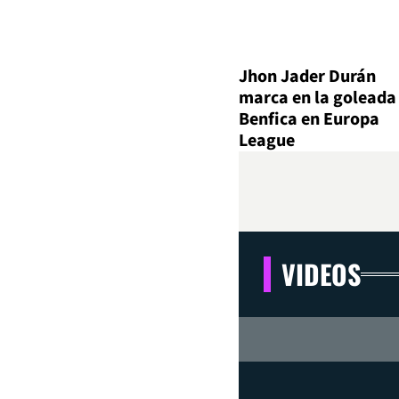
Jhon Jader Durán
marca en la goleada
Benfica en Europa
League
VIDEOS