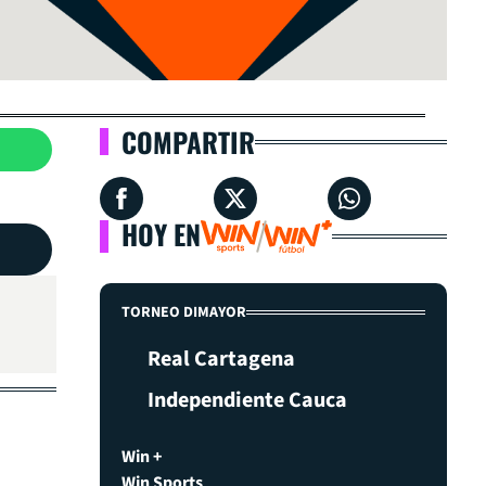
COMPARTIR
HOY EN
TORNEO DIMAYOR
Real Cartagena
Independiente Cauca
Win +
Win Sports