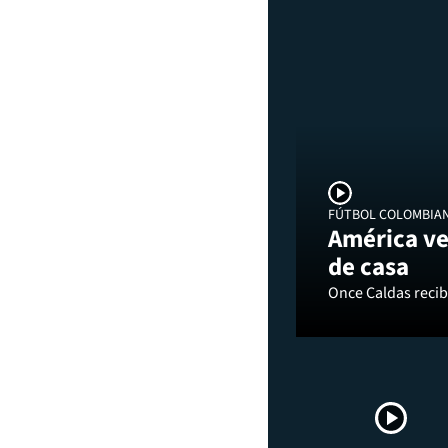
FÚTBOL COLOMBIA
América ve
de casa
Once Caldas recibi