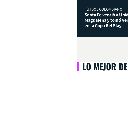
FÚTBOL COLOMBIANO
Santa Fe venció a Uni
Magdalena y tomó ven
en la Copa BetPlay
LO MEJOR DE