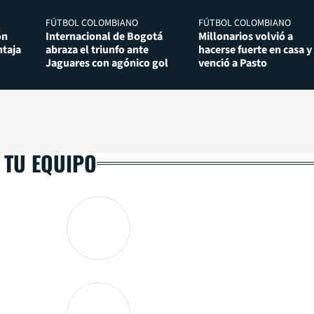
FÚTBOL COLOMBIANO
FÚTBOL COLOMBIANO
ón
Internacional de Bogotá
Millonarios volvió a
taja
abraza el triunfo ante
hacerse fuerte en casa y
Jaguares con agónico gol
venció a Pasto
 TU EQUIPO