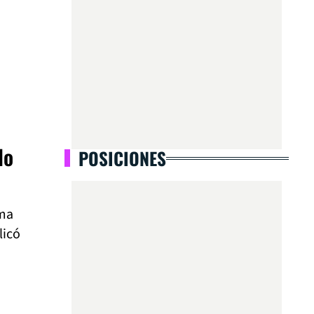
lo
POSICIONES
ama
licó