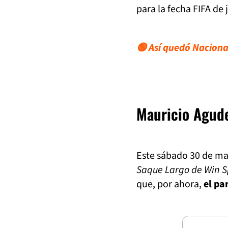
para la fecha FIFA de 
🟢 Así quedó Nacional
Mauricio Agude
Este sábado 30 de ma
Saque Largo de Win S
que, por ahora,
el pa