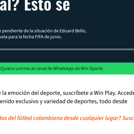
al? Esto se
e pendiente de la situación de Eduard Bello,
la para la fecha FIFA de junio.
Quiero unirme al canal de WhatsApp de Win Sports
de la emoción del deporte, suscríbete a Win Play. Acced
tenido exclusivo y variedad de deportes, todo desde
idos del fútbol colombiano desde cualquier lugar? Susc