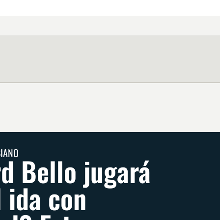
BIANO
d Bello jugará
l ida con