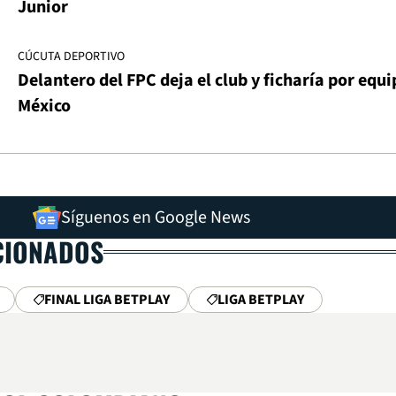
Junior
CÚCUTA DEPORTIVO
Delantero del FPC deja el club y ficharía por equi
México
Síguenos en Google News
CIONADOS
FINAL LIGA BETPLAY
LIGA BETPLAY