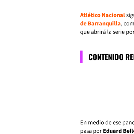
Atlético Nacional
sig
de Barranquilla
, co
que abrirá la serie po
CONTENIDO R
En medio de ese pano
pasa por
Eduard Bell