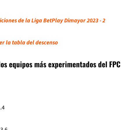
siciones de la Liga BetPlay Dimayor 2023 - 2
er la tabla del descenso
e los equipos más experimentados del FPC
.4
53.6