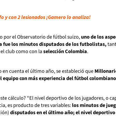
nfo y con 2 lesionados ¡Gamero lo analiza!
o por el Observatorio de fútbol suizo,
uno de los aspe
a fue los minutos disputados de los futbolistas,
tan
n el club como con la
selección Colombia
.
do en cuenta el último año, se estableció que
Millonari
el equipo con más experiencia del fútbol colombiano
te cálculo? “El nivel deportivo de los jugadores, o cap
ia, es producto de tres variables:
los minutos de jue
ción)
disputados en el último año; el nivel deportivo