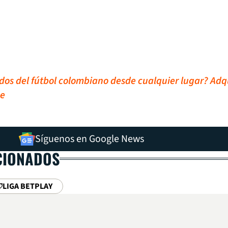
idos del fútbol colombiano desde cualquier lugar? Adq
ne
Síguenos en Google News
CIONADOS
LIGA BETPLAY