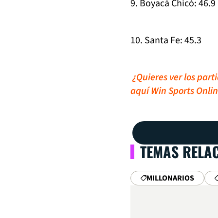
9. Boyacá Chicó: 46.9
10. Santa Fe: 45.3
¿Quieres ver los part
aquí Win Sports Onli
TEMAS RELA
MILLONARIOS