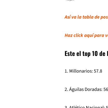
Así va la tabla de po
Haz click aquí para v
Este el top 10 d
1. Millonarios: 57.8
2. Águilas Doradas: 56
3. Atlético Nacional: 