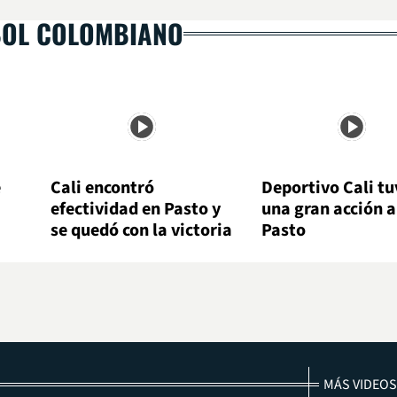
BOL COLOMBIANO
e
Cali encontró
Deportivo Cali tu
efectividad en Pasto y
una gran acción 
se quedó con la victoria
Pasto
MÁS VIDEOS