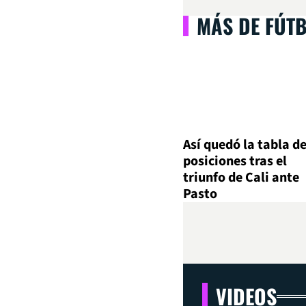
MÁS DE FÚT
Así quedó la tabla d
posiciones tras el
triunfo de Cali ante
Pasto
VIDEOS