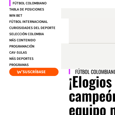
FÚTBOL COLOMBIANO
TABLA DE POSICIONES
WIN BET
FÚTBOL INTERNACIONAL
CURIOSIDADES DEL DEPORTE
SELECCIÓN COLOMBIA
MÁS CONTENIDO
PROGRAMACIÓN
CAV-SULAS
MÁS DEPORTES
PROGRAMAS
FÚTBOL COLOMBIAN
SUSCRÍBASE
¡Elogios
campeón!
equipo 