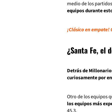
medio de los partidos
equipos durante est
¡Clásico en empate! C
¿Santa Fe, el 
Detrás de Millonario
curiosamente por en
Otro de los equipos q
los equipos más exp
45,3.