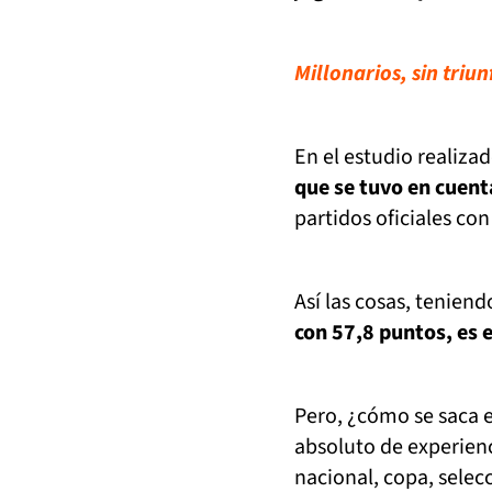
Millonarios, sin triu
En el estudio realizad
que se tuvo en cuent
partidos oficiales co
Así las cosas, tenien
con 57,8 puntos, es 
Pero, ¿cómo se saca es
absoluto de experienc
nacional, copa, selec