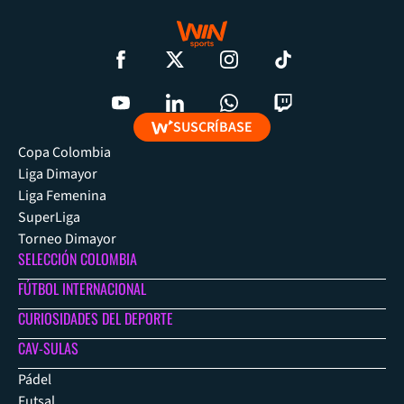
SUSCRÍBASE
Copa Colombia
Liga Dimayor
Liga Femenina
SuperLiga
Torneo Dimayor
SELECCIÓN COLOMBIA
FÚTBOL INTERNACIONAL
CURIOSIDADES DEL DEPORTE
CAV-SULAS
Pádel
Futsal