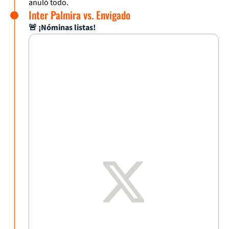
anuló todo.
Inter Palmira vs. Envigado
🚨 ¡Nóminas listas!