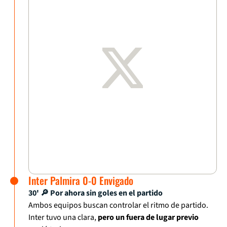
Inter Palmira 0-0 Envigado
30' 🔎 Por ahora sin goles en el partido
Ambos equipos buscan controlar el ritmo de partido.
Inter tuvo una clara,
pero un fuera de lugar previo