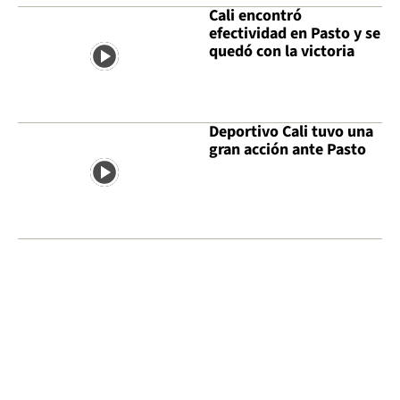
Cali encontró
efectividad en Pasto y se
quedó con la victoria
Deportivo Cali tuvo una
gran acción ante Pasto