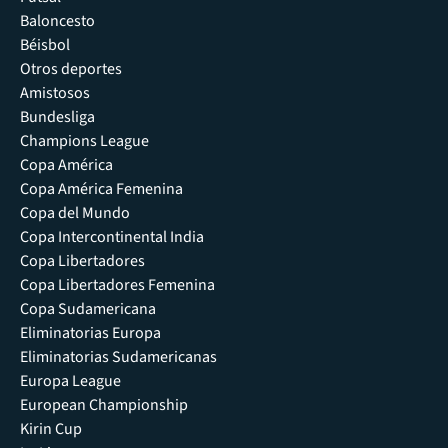
Baloncesto
Béisbol
Otros deportes
Amistosos
Bundesliga
Champions League
Copa América
Copa América Femenina
Copa del Mundo
Copa Intercontinental India
Copa Libertadores
Copa Libertadores Femenina
Copa Sudamericana
Eliminatorias Europa
Eliminatorias Sudamericanas
Europa League
European Championship
Kirin Cup