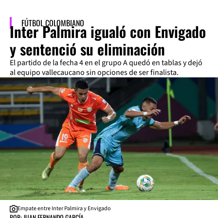
FÚTBOL COLOMBIANO
Inter Palmira igualó con Envigado
y sentenció su eliminación
El partido de la fecha 4 en el grupo A quedó en tablas y dejó
al equipo vallecaucano sin opciones de ser finalista.
Empate entre Inter Palmira y Envigado
POR: JUAN FERNANDO GARCÍA