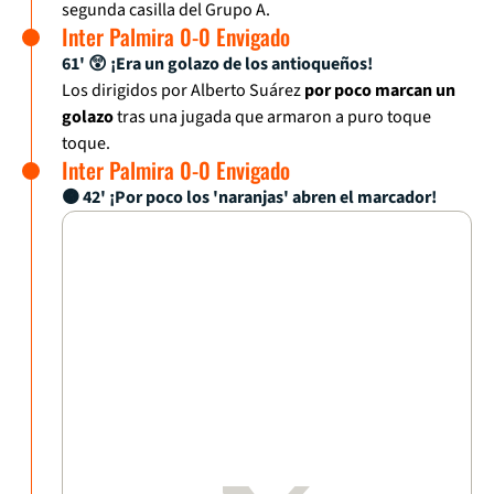
segunda casilla del Grupo A.
Inter Palmira 0-0 Envigado
61' 😲 ¡Era un golazo de los antioqueños!
Los dirigidos por Alberto Suárez
por poco marcan un
golazo
tras una jugada que armaron a puro toque
toque.
Inter Palmira 0-0 Envigado
🟠 42' ¡Por poco los 'naranjas' abren el marcador!