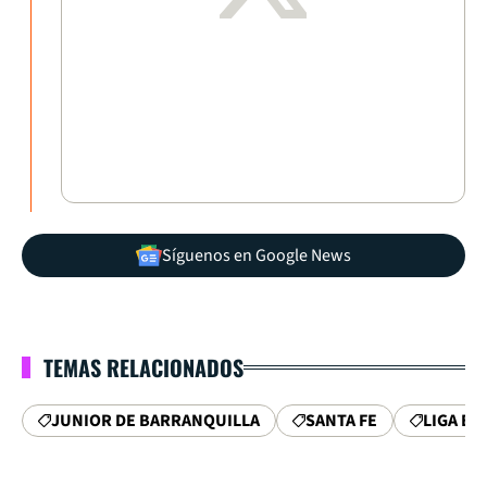
Síguenos en Google News
TEMAS RELACIONADOS
JUNIOR DE BARRANQUILLA
SANTA FE
LIGA BE