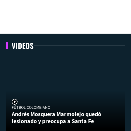
VIDEOS
FÚTBOL COLOMBIANO
Andrés Mosquera Marmolejo quedó
lesionado y preocupa a Santa Fe