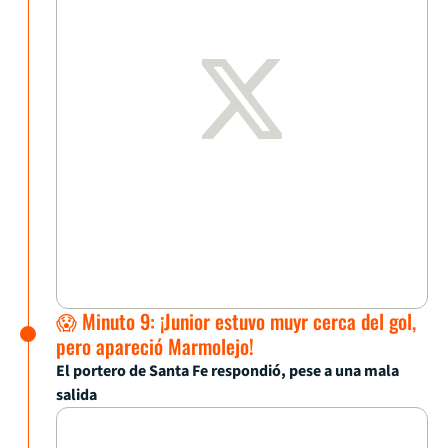
😱 Minuto 9: ¡Junior estuvo muyr cerca del gol,
pero apareció Marmolejo!
El portero de Santa Fe respondió, pese a una mala
salida