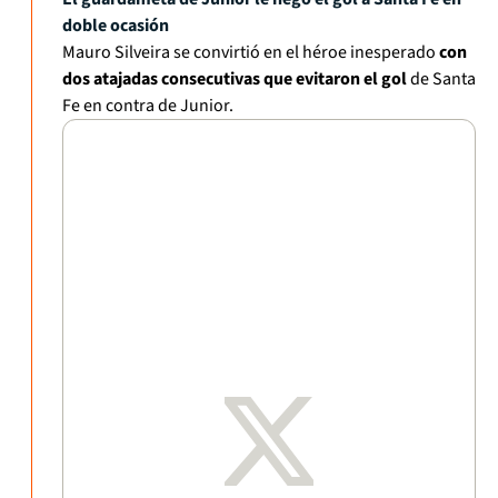
doble ocasión
Mauro Silveira se convirtió en el héroe inesperado
con
dos atajadas consecutivas que evitaron el gol
de Santa
Fe en contra de Junior.