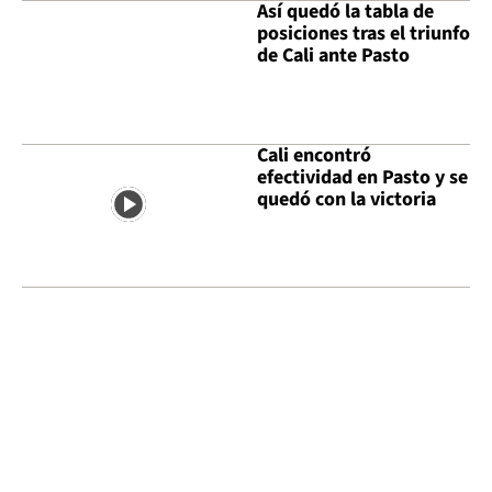
Así quedó la tabla de
posiciones tras el triunfo
de Cali ante Pasto
Cali encontró
efectividad en Pasto y se
quedó con la victoria