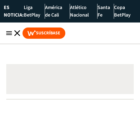
ES
Liga
América
Atlético
Santa
Copa
NOTICIA:
BetPlay
de Cali
Nacional
Fe
BetPlay
SUSCRÍBASE