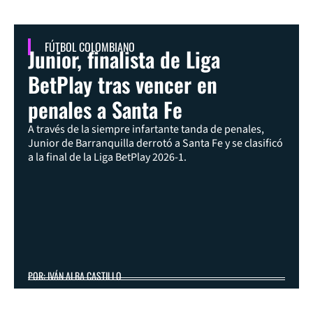
FÚTBOL COLOMBIANO
Junior, finalista de Liga
BetPlay tras vencer en
penales a Santa Fe
A través de la siempre infartante tanda de penales,
Junior de Barranquilla derrotó a Santa Fe y se clasificó
a la final de la Liga BetPlay 2026-1.
POR: IVÁN ALBA CASTILLO