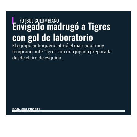
FÚTBOL COLOMBIANO
Envigado madrugó a Tigres
con gol de laboratorio
El equipo antioqueño abrió el marcador muy
temprano ante Tigres con una jugada preparada
desde el tiro de esquina.
POR: WIN SPORTS