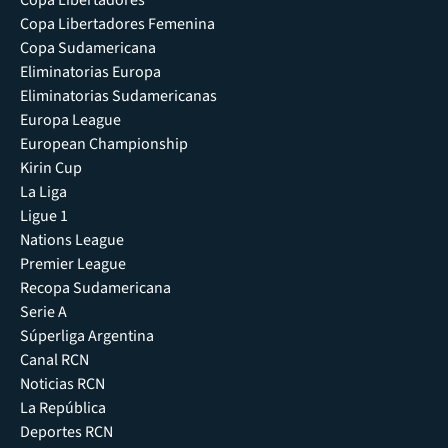
Copa Libertadores
Copa Libertadores Femenina
Copa Sudamericana
Eliminatorias Europa
Eliminatorias Sudamericanas
Europa League
European Championship
Kirin Cup
La Liga
Ligue 1
Nations League
Premier League
Recopa Sudamericana
Serie A
Súperliga Argentina
Canal RCN
Noticias RCN
La República
Deportes RCN