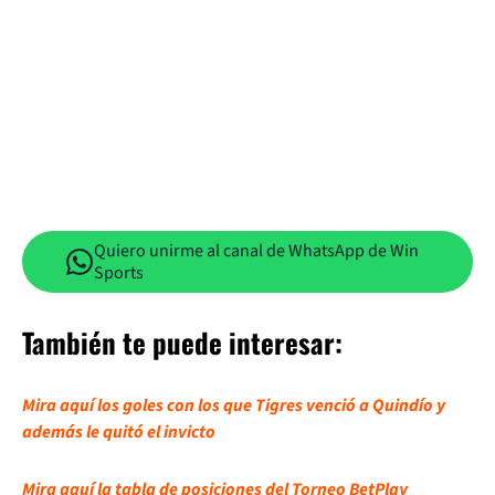
Quiero unirme al canal de WhatsApp de Win
Sports
También te puede interesar:
Mira aquí los goles con los que Tigres venció a Quindío y
además le quitó el invicto
Mira aquí la tabla de posiciones del Torneo BetPlay