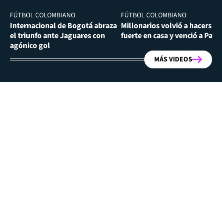
FÚTBOL COLOMBIANO
FÚTBOL COLOMBIANO
Internacional de Bogotá abraza
Millonarios volvió a hacerse
el triunfo ante Jaguares con
fuerte en casa y venció a Past
agónico gol
MÁS VIDEOS