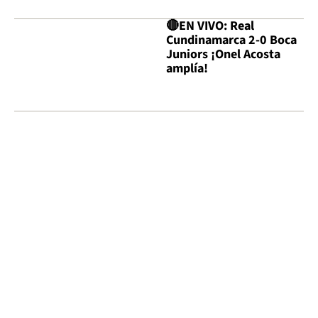
🔴EN VIVO: Real
Cundinamarca 2-0 Boca
Juniors ¡Onel Acosta
amplía!