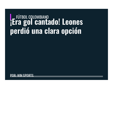
FÚTBOL COLOMBIANO
¡Era gol cantado! Leones
perdió una clara opción
POR: WIN SPORTS