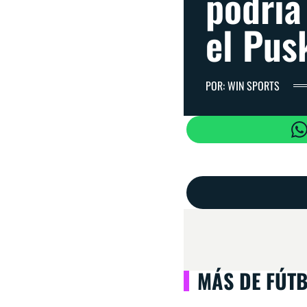
podría
el Pus
POR: WIN SPORTS
MÁS DE FÚT