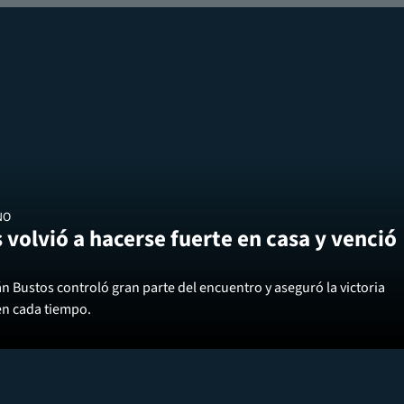
NO
 volvió a hacerse fuerte en casa y venció
án Bustos controló gran parte del encuentro y aseguró la victoria
en cada tiempo.