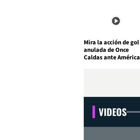
Mira la acción de gol
anulada de Once
Caldas ante América
VIDEOS