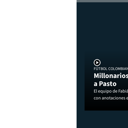
FÚTBOL COLOMBIA
Millonarios
a Pasto
El equipo de Fabi
con anotaciones 