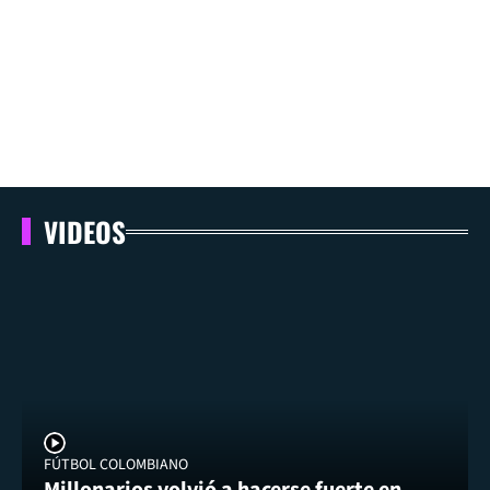
VIDEOS
FÚTBOL COLOMBIANO
Millonarios volvió a hacerse fuerte en