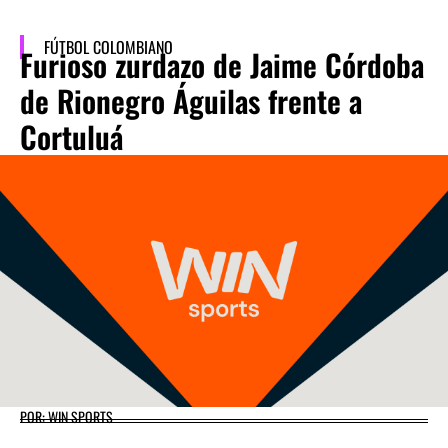
FÚTBOL COLOMBIANO
Furioso zurdazo de Jaime Córdoba
de Rionegro Águilas frente a
Cortuluá
POR: WIN SPORTS