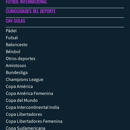
FÚTBOL INTERNACIONAL
CURIOSIDADES DEL DEPORTE
CAV-SULAS
Pádel
Futsal
Baloncesto
Béisbol
Otros deportes
Amistosos
Bundesliga
Champions League
Copa América
Copa América Femenina
Copa del Mundo
Copa Intercontinental India
Copa Libertadores
Copa Libertadores Femenina
Copa Sudamericana