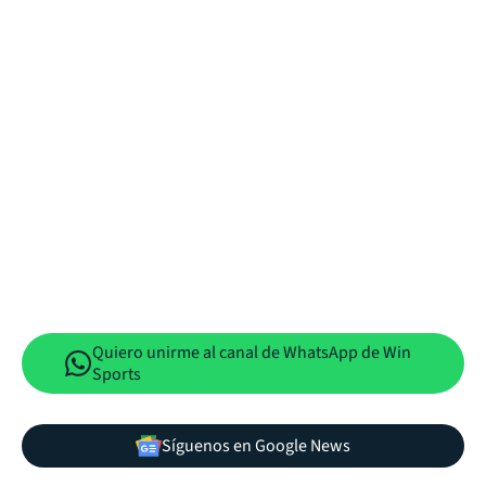
Quiero unirme al canal de WhatsApp de Win
Sports
Síguenos en Google News