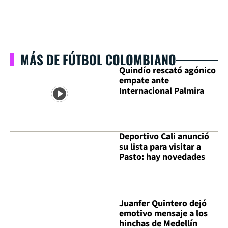
MÁS DE FÚTBOL COLOMBIANO
Quindío rescató agónico
empate ante
Internacional Palmira
Deportivo Cali anunció
su lista para visitar a
Pasto: hay novedades
Juanfer Quintero dejó
emotivo mensaje a los
hinchas de Medellín