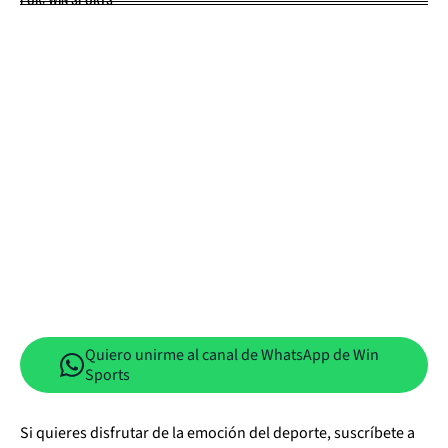
Quiero unirme al canal de WhatsApp de Win
Sports
Si quieres disfrutar de la emoción del deporte, suscríbete a