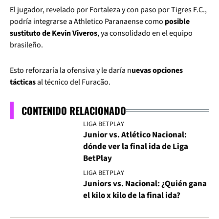
El jugador, revelado por Fortaleza y con paso por Tigres F.C.,
podría integrarse a Athletico Paranaense como
posible
sustituto de Kevin Viveros
, ya consolidado en el equipo
brasileño.
Esto reforzaría la ofensiva y le daría n
uevas opciones
tácticas
al técnico del Furacão.
CONTENIDO RELACIONADO
LIGA BETPLAY
Junior vs. Atlético Nacional:
dónde ver la final ida de Liga
BetPlay
LIGA BETPLAY
Juniors vs. Nacional: ¿Quién gana
el kilo x kilo de la final ida?