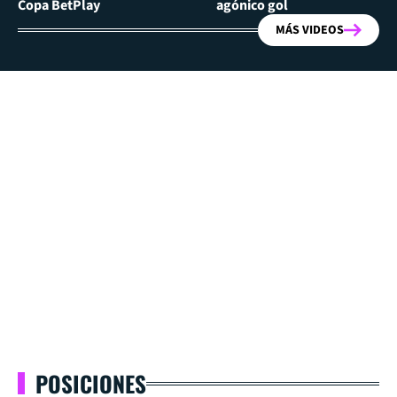
Copa BetPlay
agónico gol
MÁS VIDEOS
POSICIONES