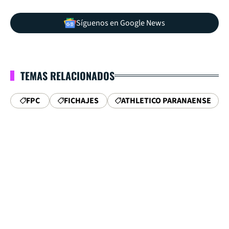
Síguenos en Google News
TEMAS RELACIONADOS
FPC
FICHAJES
ATHLETICO PARANAENSE