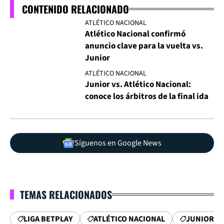
CONTENIDO RELACIONADO
ATLÉTICO NACIONAL
Atlético Nacional confirmó
anuncio clave para la vuelta vs.
Junior
ATLÉTICO NACIONAL
Junior vs. Atlético Nacional:
conoce los árbitros de la final ida
Síguenos en Google News
TEMAS RELACIONADOS
LIGA BETPLAY
ATLÉTICO NACIONAL
JUNIOR D