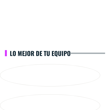
LO MEJOR DE TU EQUIPO