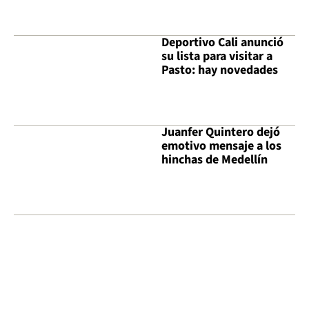
Deportivo Cali anunció
su lista para visitar a
Pasto: hay novedades
Juanfer Quintero dejó
emotivo mensaje a los
hinchas de Medellín