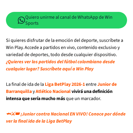
Quiero unirme al canal de WhatsApp de Win
Sports
Si quieres disfrutar de la emoción del deporte, suscríbete a
Win Play. Accede a partidos en vivo, contenido exclusivo y
variedad de deportes, todo desde cualquier dispositivo.
¿Quieres ver los partidos del fútbol colombiano desde
cualquier lugar? Suscríbete aquí a Win Play
La final de ida de la
Liga BetPlay 2026-1
entre
Junior de
Barranquilla
y
Atlético Nacional
vivirá una definición
intensa que sería mucho más
que un marcador.
🦈⚔️👑 ¡Junior contra Nacional EN VIVO! Conoce por dónde
ver la final ida de la Liga BetPlay