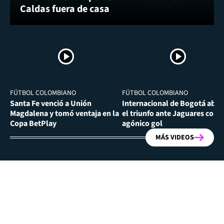
Caldas fuera de casa
FÚTBOL COLOMBIANO
FÚTBOL COLOMBIANO
Santa Fe venció a Unión
Internacional de Bogotá abra
Magdalena y tomó ventaja en la
el triunfo ante Jaguares con
Copa BetPlay
agónico gol
MÁS VIDEOS