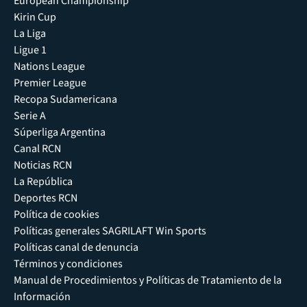
European Championship
Kirin Cup
La Liga
Ligue 1
Nations League
Premier League
Recopa Sudamericana
Serie A
Súperliga Argentina
Canal RCN
Noticias RCN
La República
Deportes RCN
Política de cookies
Políticas generales SAGRILAFT Win Sports
Políticas canal de denuncia
Términos y condiciones
Manual de Procedimientos y Políticas de Tratamiento de la
Información