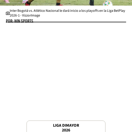
Inter Bogotá vs. Atlético Nacional le dará inicio a los playoffs en la Liga BetPlay
2026-1 - VizzorImage
POR: WIN SPORTS
LIGA DIMAYOR
2026