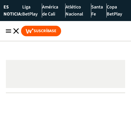
ES
Liga
América
Atlético
Santa
Copa
NOTICIA:
BetPlay
de Cali
Nacional
Fe
BetPlay
SUSCRÍBASE