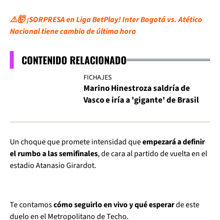
⚠️🤯 ¡SORPRESA en Liga BetPlay! Inter Bogotá vs. Atético
Nacional tiene cambio de última hora
CONTENIDO RELACIONADO
FICHAJES
Marino Hinestroza saldría de
Vasco e iría a 'gigante' de Brasil
Un choque que promete intensidad que
empezará a definir
el rumbo a las semifinales
, de cara al partido de vuelta en el
estadio Atanasio Girardot.
Te contamos
cómo seguirlo en vivo y qué esperar
de este
duelo en el Metropolitano de Techo.