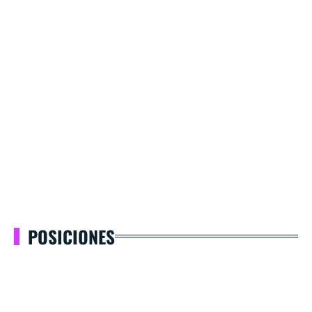
POSICIONES