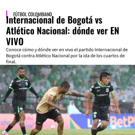
FÚTBOL COLOMBIANO
Internacional de Bogotá vs
Atlético Nacional: dónde ver EN
VIVO
Conoce cómo y dónde ver en vivo el partido Internacional de
Bogotá contra Atlético Nacional por la ida de los cuartos de
final.