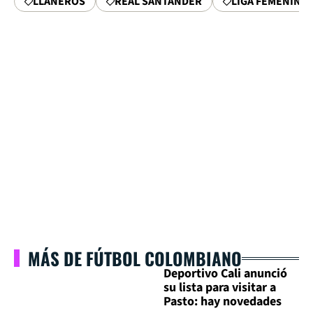
LLANEROS
REAL SANTANDER
LIGA FEMENINA
MÁS DE FÚTBOL COLOMBIANO
Deportivo Cali anunció
su lista para visitar a
Pasto: hay novedades