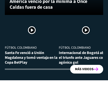
América venció por la mínima a Once
Caldas fuera de casa
FÚTBOL COLOMBIANO
FÚTBOL COLOMBIANO
Santa Fe venció a Unión
Internacional de Bogotá abra
Magdalena y tomó ventaja en la
el triunfo ante Jaguares con
Copa BetPlay
agónico gol
MÁS VIDEOS