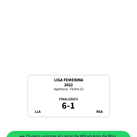
LIGA FEMENINA
2022
Apertura - Fecha 12
FINALIZADO
6
-
1
LLA
RSA
Quiero unirme al canal de WhatsApp de Win