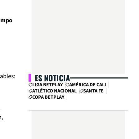
campo
ables:
ES NOTICIA
LIGA BETPLAY
AMÉRICA DE CALI
ATLÉTICO NACIONAL
SANTA FE
COPA BETPLAY
s
n,