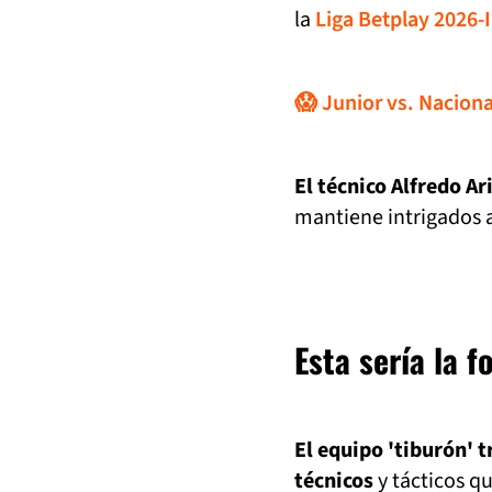
la
Liga Betplay 2026-I
😱 Junior vs. Nacional
El técnico Alfredo Ar
mantiene intrigados a
Esta sería la 
El equipo 'tiburón' 
técnicos
y tácticos q