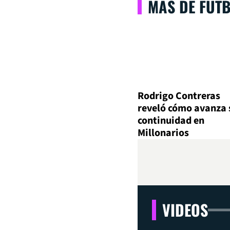
MÁS DE FÚT
Rodrigo Contreras
reveló cómo avanza 
continuidad en
Millonarios
VIDEOS