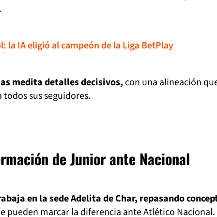
.
: la IA eligió al campeón de la Liga BetPlay
ias medita detalles decisivos,
con una alineación qu
 todos sus seguidores.
formación de Junior ante Nacional
trabaja en la sede Adelita de Char, repasando concep
ue pueden marcar la diferencia ante Atlético Nacional.