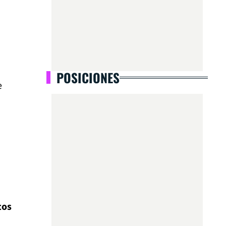
POSICIONES
e
tos