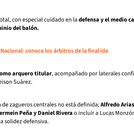
otal, con especial cuidado en la
defensa y el medio 
inio del balón.
 Nacional: conoce los árbitros de la final ida
como arquero titular
, acompañado por laterales confi
eison Suárez.
 de zagueros centrales no está definida;
Alfredo Aria
ermein Peña y Daniel Rivera
o incluir a Lucas Monzó
la solidez defensiva.