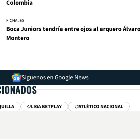
Colombia
FICHAJES
Boca Juniors tendría entre ojos al arquero Álvar
Montero
Síguenos en Google News
CIONADOS
QUILLA
LIGA BETPLAY
ATLÉTICO NACIONAL