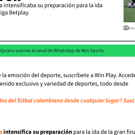
a intensificaba su preparación para la ida
Liga Betplay.
Esta
Quiero unirme al canal de WhatsApp de Win Sports
de la emoción del deporte, suscríbete a Win Play. Acced
tenido exclusivo y variedad de deportes, todo desde
idos del fútbol colombiano desde cualquier lugar? Susc
a
intensifica su preparación
para la ida de la gran fin