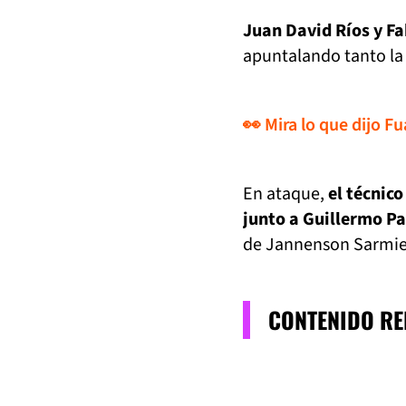
Juan David Ríos y Fa
apuntalando tanto la 
👀 Mira lo que dijo F
En ataque,
el técnic
junto a Guillermo Pa
de Jannenson Sarmien
CONTENIDO R