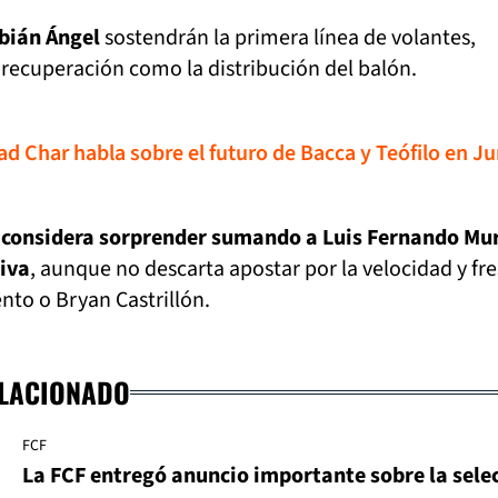
bián Ángel
sostendrán la primera línea de volantes,
recuperación como la distribución del balón.
uad Char habla sobre el futuro de Bacca y Teófilo en Ju
o considera sorprender sumando a Luis Fernando Mur
iva
, aunque no descarta apostar por la velocidad y fr
to o Bryan Castrillón.
ELACIONADO
FCF
La FCF entregó anuncio importante sobre la sele