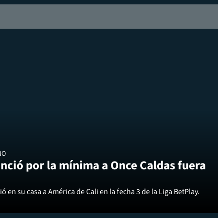
NO
nció por la mínima a Once Caldas fuera
ó en su casa a América de Cali en la fecha 3 de la Liga BetPlay.