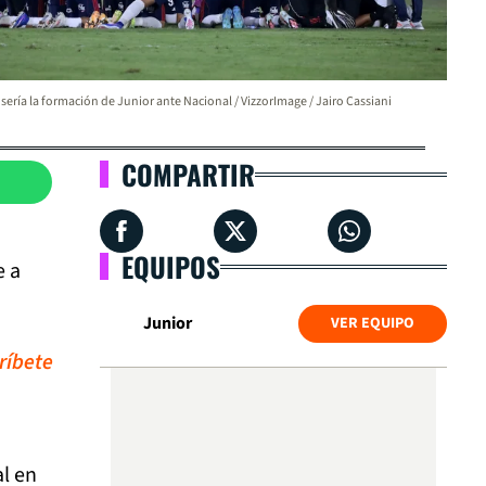
 sería la formación de Junior ante Nacional / VizzorImage / Jairo Cassiani
COMPARTIR
EQUIPOS
e a
Junior
VER EQUIPO
ríbete
al en