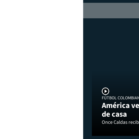
FÚTBOL COLOMBIA
América ve
de casa
Once Caldas recibi