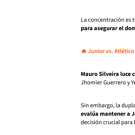
La concentración es t
para asegurar el dom
🔥 Junior vs. Atlético
Mauro Silveira luce 
Jhomier Guerrero y Y
Sin embargo, la dupla
evalúa mantener a J
decisión crucial para 