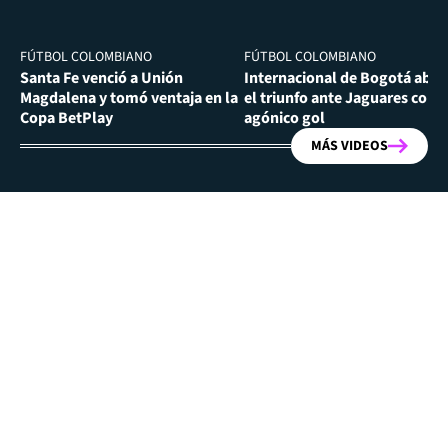
FÚTBOL COLOMBIANO
FÚTBOL COLOMBIANO
Santa Fe venció a Unión
Internacional de Bogotá abra
Magdalena y tomó ventaja en la
el triunfo ante Jaguares con
Copa BetPlay
agónico gol
MÁS VIDEOS