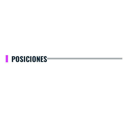
POSICIONES