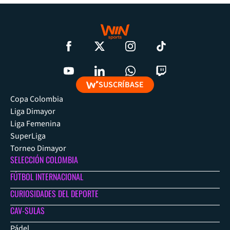
SUSCRÍBASE
Copa Colombia
Liga Dimayor
Liga Femenina
SuperLiga
Torneo Dimayor
SELECCIÓN COLOMBIA
FÚTBOL INTERNACIONAL
CURIOSIDADES DEL DEPORTE
CAV-SULAS
Pádel