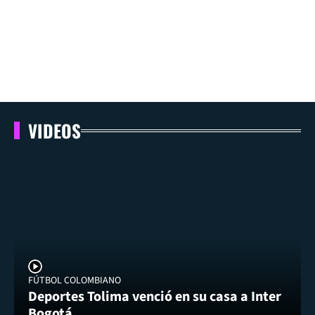
VIDEOS
FÚTBOL COLOMBIANO
Deportes Tolima venció en su casa a Inter
Bogotá