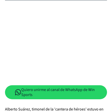
Quiero unirme al canal de WhatsApp de Win
Sports
Alberto Suárez, timonel de la 'cantera de héroes' estuvo en