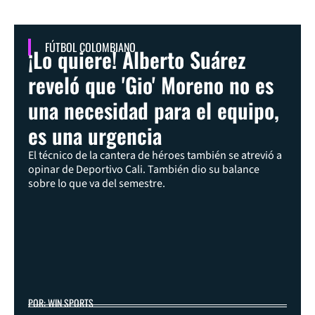
FÚTBOL COLOMBIANO
¡Lo quiere! Alberto Suárez
reveló que 'Gio' Moreno no es
una necesidad para el equipo,
es una urgencia
El técnico de la cantera de héroes también se atrevió a
opinar de Deportivo Cali. También dio su balance
sobre lo que va del semestre.
POR: WIN SPORTS