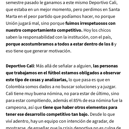
semestre pasado le ganamos a este mismo Deportivo Cali,
que estaba en un mejor momento, pero perdimos en Santa
Marta en el peor partido que podíamos hacer, no porque
Unión jugará mal, sino porque
fuimos irrespetuosos con
nuestro comportamiento competitivo.
Hoy los chicos
saben la responsabilidad con la institución, con el país,
porque acostumbramos a todos a estar dentro de los 8
y
eso tiene que generar motivación.
Deportivo Cali
: Más allá de señalar a alguien,
las personas
que trabajamos en el fútbol estamos obligados a observar
este tipo de cosas y analizarlas,
lo que pasa es que en
Colombia somos dados a no buscar soluciones y a juzgar.
Cali tiene muy buena nómina, no para estar de último, sino
para estar compitiendo, además el 85% de esa nómina fue la
campeona, así que
tiene que haber otros elementos para
tener ese desarrollo competitivo tan bajo.
Desde lo que
viví adentro, hay un equipo con intención de agradar, de
mostrarse, de enseñar que la crisis deportiva no es culpa de