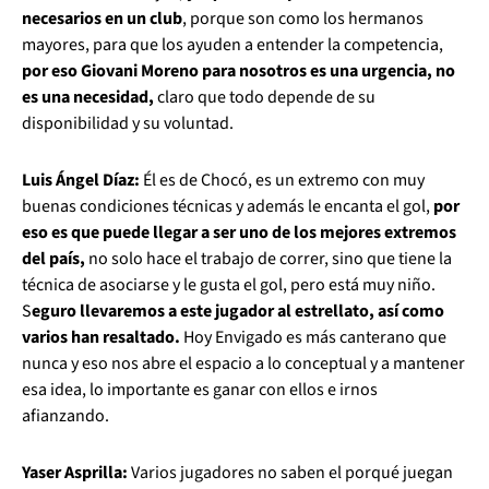
necesarios en un club
, porque son como los hermanos
mayores, para que los ayuden a entender la competencia,
por eso Giovani Moreno para nosotros es una urgencia, no
es una necesidad,
claro que todo depende de su
disponibilidad y su voluntad.
Luis Ángel Díaz:
Él es de Chocó, es un extremo con muy
buenas condiciones técnicas y además le encanta el gol,
por
eso es que puede llegar a ser uno de los mejores extremos
del país,
no solo hace el trabajo de correr, sino que tiene la
técnica de asociarse y le gusta el gol, pero está muy niño.
S
eguro llevaremos a este jugador al estrellato, así como
varios han resaltado.
Hoy Envigado es más canterano que
nunca y eso nos abre el espacio a lo conceptual y a mantener
esa idea, lo importante es ganar con ellos e irnos
afianzando.
Yaser Asprilla:
Varios jugadores no saben el porqué juegan