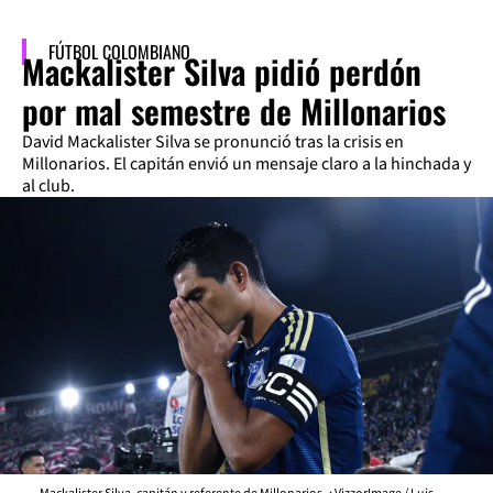
FÚTBOL COLOMBIANO
Mackalister Silva pidió perdón
por mal semestre de Millonarios
David Mackalister Silva se pronunció tras la crisis en
Millonarios. El capitán envió un mensaje claro a la hinchada y
al club.