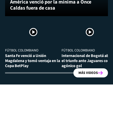
América venció por la mínima a Once
Caldas fuera de casa
FÚTBOL COLOMBIANO
FÚTBOL COLOMBIANO
Santa Fe venció a Unión
Internacional de Bogotá abra
Magdalena y tomó ventaja en la
el triunfo ante Jaguares con
Copa BetPlay
agónico gol
MÁS VIDEOS