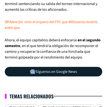
terminó sentenciando su salida del torneo internacional y
aumentó las críticas de los aficionados.
🧤 Atención: mira el arquero del FPC que Millonarios tendría
entre ojos
Ahora, el equipo capitalino deberá enfocarse
en el segundo
semestre
, en el que tendrá la obligación de recomponer el
camino y recuperar la confianza de una hinchada que
terminó golpeada por el rendimiento del equipo.
Síguenos en Google News
TEMAS RELACIONADOS