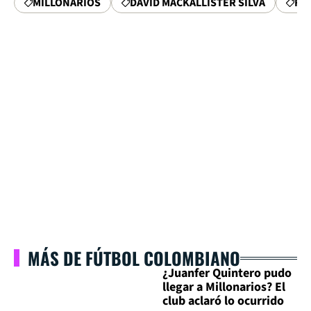
MILLONARIOS
DAVID MACKALLISTER SILVA
FP
MÁS DE FÚTBOL COLOMBIANO
¿Juanfer Quintero pudo
llegar a Millonarios? El
club aclaró lo ocurrido