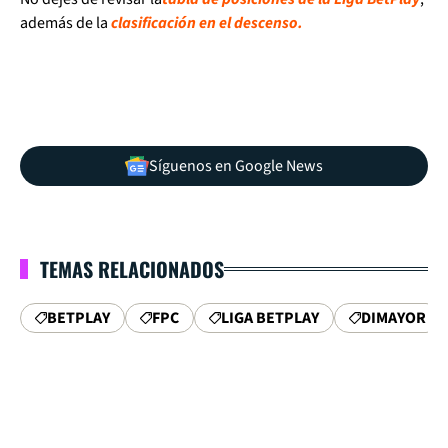
además de la
clasificación en el descenso.
Síguenos en Google News
TEMAS RELACIONADOS
BETPLAY
FPC
LIGA BETPLAY
DIMAYOR