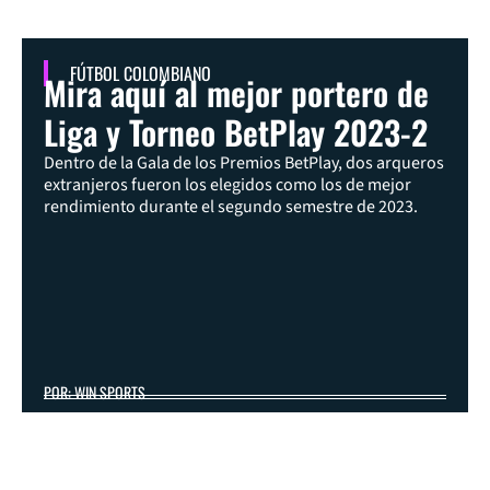
FÚTBOL COLOMBIANO
Mira aquí al mejor portero de
Liga y Torneo BetPlay 2023-2
Dentro de la Gala de los Premios BetPlay, dos arqueros
extranjeros fueron los elegidos como los de mejor
rendimiento durante el segundo semestre de 2023.
POR: WIN SPORTS