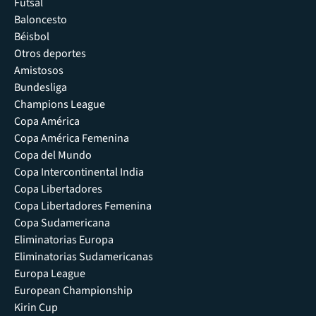
Futsal
Baloncesto
Béisbol
Otros deportes
Amistosos
Bundesliga
Champions League
Copa América
Copa América Femenina
Copa del Mundo
Copa Intercontinental India
Copa Libertadores
Copa Libertadores Femenina
Copa Sudamericana
Eliminatorias Europa
Eliminatorias Sudamericanas
Europa League
European Championship
Kirin Cup