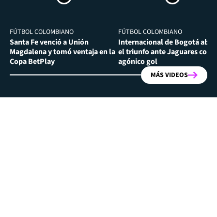
FÚTBOL COLOMBIANO
FÚTBOL COLOMBIANO
Santa Fe venció a Unión
Internacional de Bogotá abra
Magdalena y tomó ventaja en la
el triunfo ante Jaguares con
Copa BetPlay
agónico gol
MÁS VIDEOS