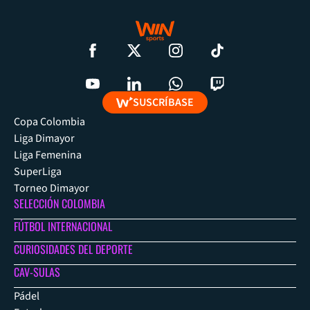
SUSCRÍBASE
Copa Colombia
Liga Dimayor
Liga Femenina
SuperLiga
Torneo Dimayor
SELECCIÓN COLOMBIA
FÚTBOL INTERNACIONAL
CURIOSIDADES DEL DEPORTE
CAV-SULAS
Pádel