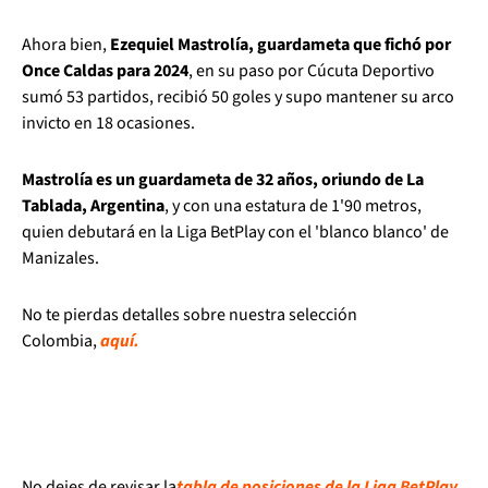
Ahora bien,
Ezequiel Mastrolía, guardameta que fichó por
Once Caldas para 2024
, en su paso por Cúcuta Deportivo
sumó 53 partidos, recibió 50 goles y supo mantener su arco
invicto en 18 ocasiones.
Mastrolía es un guardameta de 32 años, oriundo de La
Tablada, Argentina
, y con una estatura de 1'90 metros,
quien debutará en la Liga BetPlay con el 'blanco blanco' de
Manizales.
No te pierdas detalles sobre nuestra selección
Colombia,
aquí.
No dejes de revisar la
tabla de posiciones de la Liga BetPlay
,