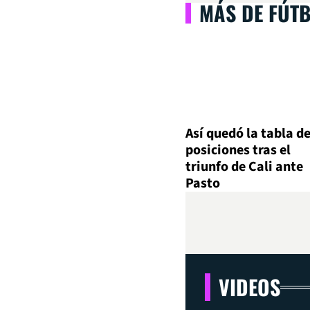
MÁS DE FÚT
Así quedó la tabla d
posiciones tras el
triunfo de Cali ante
Pasto
VIDEOS