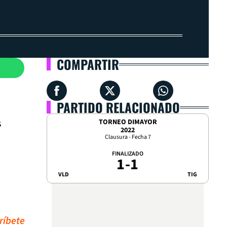
COMPARTIR
PARTIDO RELACIONADO
s
TORNEO DIMAYOR
2022
Clausura - Fecha 7
FINALIZADO
1
-
1
VLD
TIG
ríbete