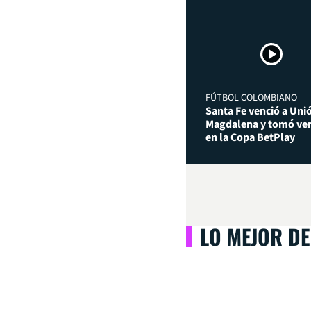
FÚTBOL COLOMBIANO
Santa Fe venció a Uni
Magdalena y tomó ven
en la Copa BetPlay
LO MEJOR DE