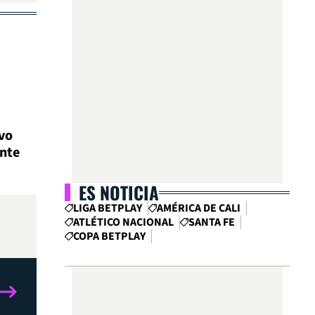
vo
ante
ES NOTICIA
LIGA BETPLAY
AMÉRICA DE CALI
ATLÉTICO NACIONAL
SANTA FE
COPA BETPLAY