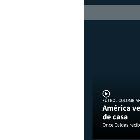
FÚTBOL COLOMBIA
América ve
de casa
Once Caldas recibi