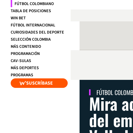
FÚTBOL COLOMBIANO
TABLA DE POSICIONES
WIN BET
FÚTBOL INTERNACIONAL
CURIOSIDADES DEL DEPORTE
SELECCIÓN COLOMBIA
MÁS CONTENIDO
PROGRAMACIÓN
CAV-SULAS
MÁS DEPORTES
PROGRAMAS
SUSCRÍBASE
FÚTBOL COLOM
Mira a
del em