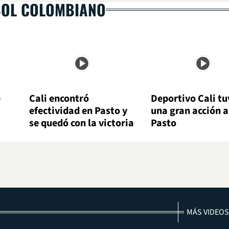
BOL COLOMBIANO
e
Cali encontró
Deportivo Cali tu
efectividad en Pasto y
una gran acción 
se quedó con la victoria
Pasto
MÁS VIDEOS