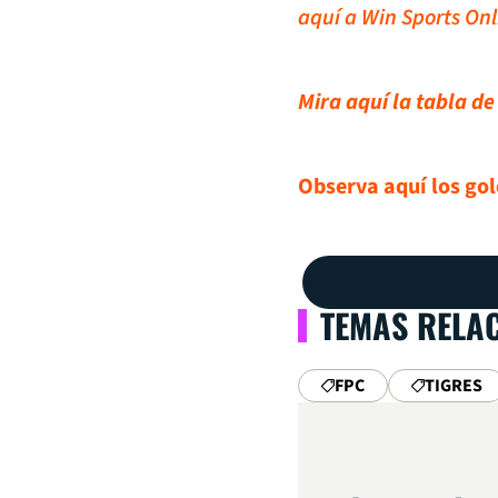
aquí a Win Sports Onl
Mira aquí la tabla d
Observa aquí los gol
TEMAS RELA
FPC
TIGRES