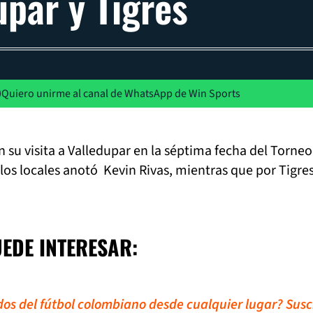
upar y Tigres
Quiero unirme al canal de WhatsApp de Win Sports
n su visita a Valledupar en la séptima fecha del Torneo
los locales anotó Kevin Rivas, mientras que por Tigre
UEDE INTERESAR:
idos del fútbol colombiano desde cualquier lugar? Susc