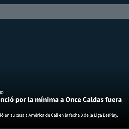
NO
nció por la mínima a Once Caldas fuera
ó en su casa a América de Cali en la fecha 3 de la Liga BetPlay.