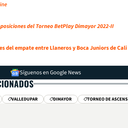
ine
e posiciones del Torneo BetPlay Dimayor 2022-II
es del empate entre Llaneros y Boca Juniors de Cali
Síguenos en Google News
CIONADOS
VALLEDUPAR
DIMAYOR
TORNEO DE ASCEN