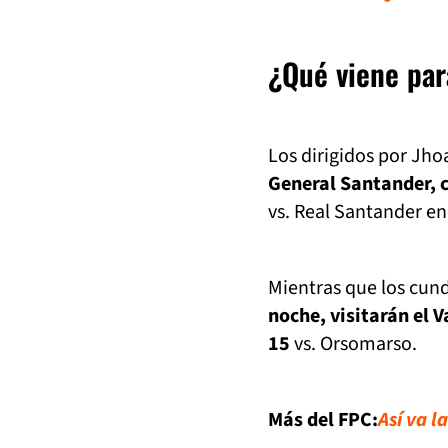
¿Qué viene par
Los dirigidos por Jh
General Santander, 
vs. Real Santander en
Mientras que los cun
noche, visitarán el 
15
vs. Orsomarso.
Más del FPC:
Así va l