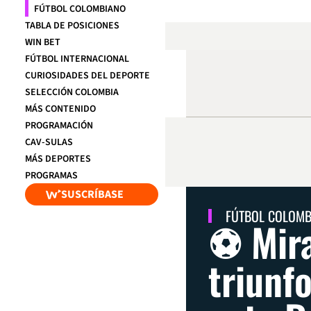
FÚTBOL COLOMBIANO
TABLA DE POSICIONES
WIN BET
FÚTBOL INTERNACIONAL
CURIOSIDADES DEL DEPORTE
SELECCIÓN COLOMBIA
MÁS CONTENIDO
PROGRAMACIÓN
CAV-SULAS
MÁS DEPORTES
PROGRAMAS
SUSCRÍBASE
FÚTBOL COLOM
⚽ Mira
triunf