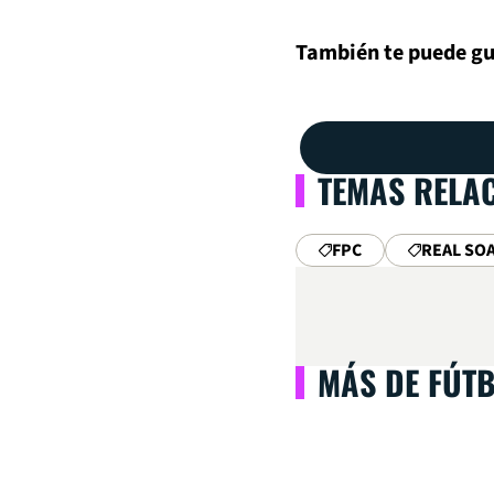
También te puede gu
TEMAS RELA
FPC
REAL SO
MÁS DE FÚT