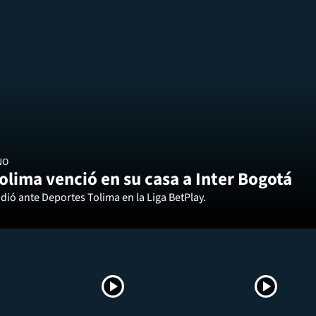
NO
olima venció en su casa a Inter Bogotá
dió ante Deportes Tolima en la Liga BetPlay.