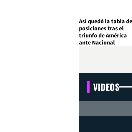
Así quedó la tabla d
posiciones tras el
triunfo de América
ante Nacional
VIDEOS