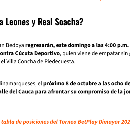
a Leones y Real Soacha?
oan Bedoya
regresarán, este domingo a las 4:00 p.m. 
contra Cúcuta Deportivo
, quien viene de empatar sin 
 el Villa Concha de Piedecuesta.
dinamarqueses, el
próximo 8 de octubre a las ocho de
Valle del Cauca para afrontar su compromiso de la j
a tabla de posiciones del Torneo BetPlay Dimayor 202