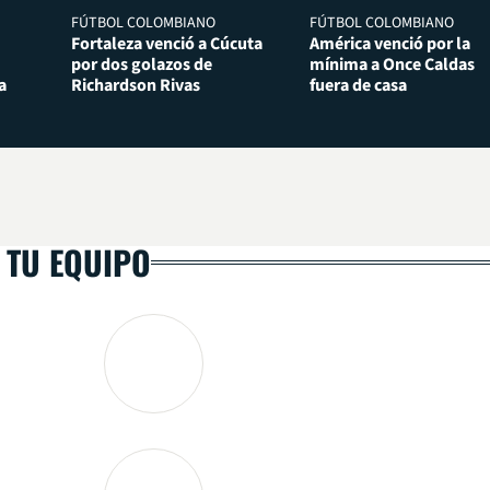
FÚTBOL COLOMBIANO
FÚTBOL COLOMBIANO
Fortaleza venció a Cúcuta
América venció por la
por dos golazos de
mínima a Once Caldas
a
Richardson Rivas
fuera de casa
 TU EQUIPO