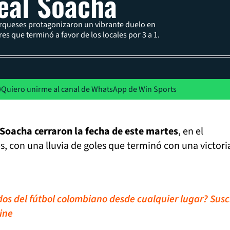
eal Soacha
rqueses protagonizaron un vibrante duelo en
res que terminó a favor de los locales por 3 a 1.
Quiero unirme al canal de WhatsApp de Win Sports
 Soacha cerraron la fecha de este martes
, en el
s, con una lluvia de goles que terminó con una victori
idos del fútbol colombiano desde cualquier lugar? Susc
ine