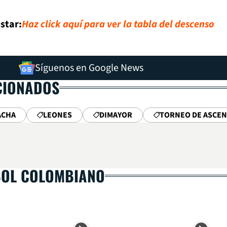
star:
Haz click aquí para ver la tabla del descenso
Síguenos en Google News
CIONADOS
ACHA
LEONES
DIMAYOR
TORNEO DE ASCE
BOL COLOMBIANO