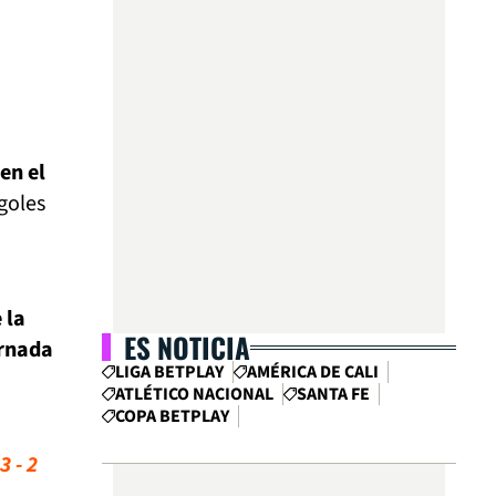
en el
goles
 la
ES NOTICIA
ornada
LIGA BETPLAY
AMÉRICA DE CALI
ATLÉTICO NACIONAL
SANTA FE
COPA BETPLAY
3 - 2