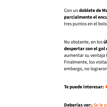
Con un
doblete de Mat
parcialmente el enc
tres puntos en el bols
No obstante, en los
úl
despertar con el gol
aumentar su ventaja t
Finalmente, los visit
embargo, no lograro
Te puede interesar:
⚽
Deberías ver:
¿Se le 